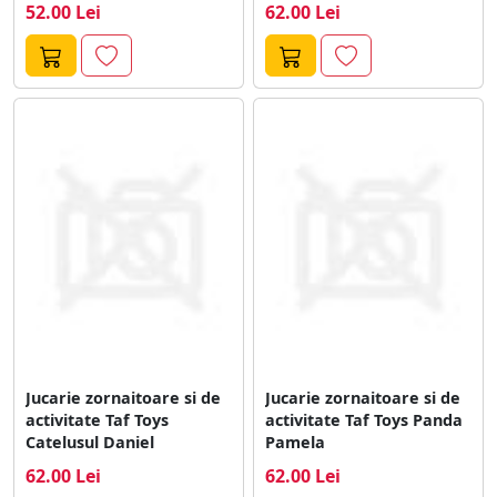
zornaitoare,fosnait si
52.00 Lei
62.00 Lei
inele de...
Jucarie zornaitoare si de
Jucarie zornaitoare si de
activitate Taf Toys
activitate Taf Toys Panda
Catelusul Daniel
Pamela
62.00 Lei
62.00 Lei