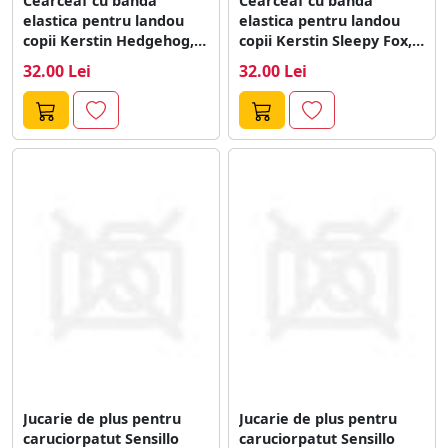
Cearceaf cu banda
Cearceaf cu banda
elastica pentru landou
elastica pentru landou
copii Kerstin Hedgehog,
copii Kerstin Sleepy Fox,
realizat din bumbac...
realizat din...
32.00 Lei
32.00 Lei
Jucarie de plus pentru
Jucarie de plus pentru
caruciorpatut Sensillo
caruciorpatut Sensillo