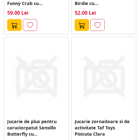
Funny Crab cu
Birdie cu
zornaitoare,fosnait si
zornaitoare,fosnait si
59.00 Lei
52.00 Lei
inele...
inele de...
Jucarie de plus pentru
Jucarie zornaitoare si de
caruciorpatut Sensillo
activitate Taf Toys
Butterfly cu
Pisicuta Clara