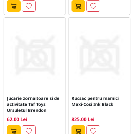
Jucarie zornaitoare si de
Rucsac pentru mamici
activitate Taf Toys
Maxi-Cosi Ink Black
Ursuletul Brendon
62.00 Lei
825.00 Lei