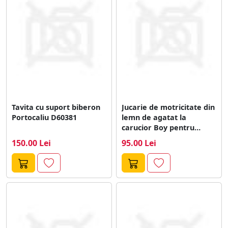
Tavita cu suport biberon
Jucarie de motricitate din
Portocaliu D60381
lemn de agatat la
carucior Boy pentru
bebelusi
150.00 Lei
95.00 Lei