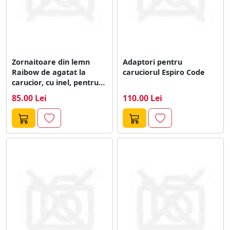
Zornaitoare din lemn
Adaptori pentru
Raibow de agatat la
caruciorul Espiro Code
carucior, cu inel, pentru
bebelusi
85.00 Lei
110.00 Lei