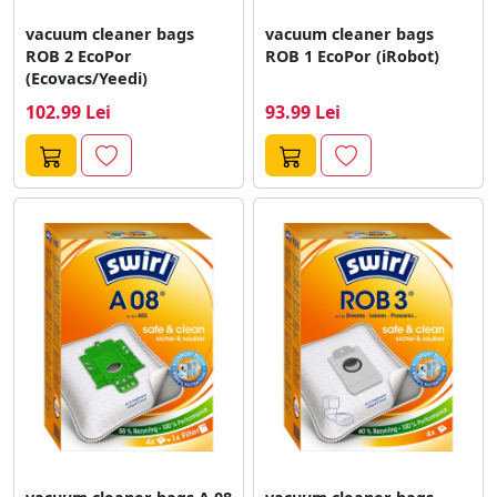
vacuum cleaner bags
vacuum cleaner bags
ROB 2 EcoPor
ROB 1 EcoPor (iRobot)
(Ecovacs/Yeedi)
102.99 Lei
93.99 Lei