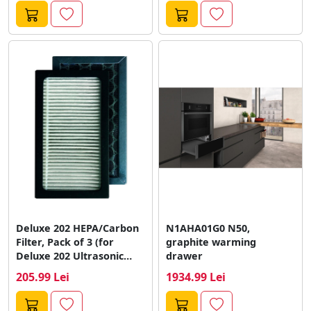
Deluxe 202 HEPA/Carbon
N1AHA01G0 N50,
Filter, Pack of 3 (for
graphite warming
Deluxe 202 Ultrasonic
drawer
Humidifier)
205.99 Lei
1934.99 Lei