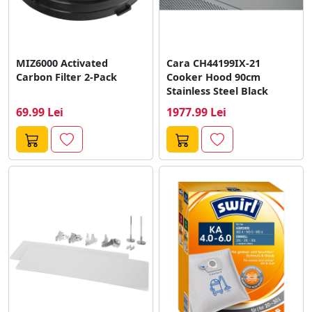
MIZ6000 Activated
Cara CH44199IX-21
Carbon Filter 2-Pack
Cooker Hood 90cm
Stainless Steel Black
69.99 Lei
1977.99 Lei