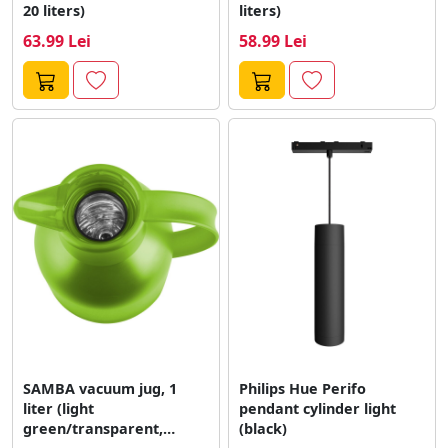
20 liters)
liters)
63.99 Lei
58.99 Lei
SAMBA vacuum jug, 1
Philips Hue Perifo
liter (light
pendant cylinder light
green/transparent,
(black)