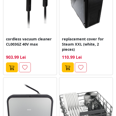
cordless vacuum cleaner
replacement cover for
CL003GZ 40V max
Steam XXL (white, 2
pieces)
903.99 Lei
110.99 Lei