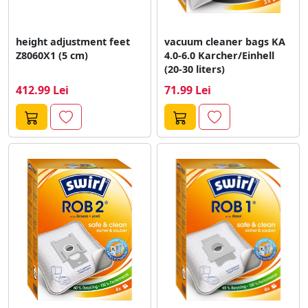
height adjustment feet
vacuum cleaner bags KA
Z8060X1 (5 cm)
4.0-6.0 Karcher/Einhell
(20-30 liters)
412.99 Lei
71.99 Lei