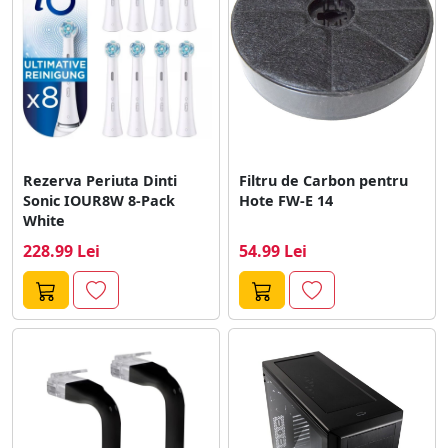
Rezerva Periuta Dinti
Filtru de Carbon pentru
Sonic IOUR8W 8-Pack
Hote FW-E 14
White
228.99 Lei
54.99 Lei