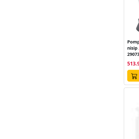
Pompa
nisip
29073
513.