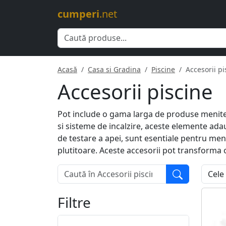
cumperi
.net
Acasă
Casa si Gradina
Piscine
Accesorii pi
Accesorii piscine
Pot include o gama larga de produse menite s
si sisteme de incalzire, aceste elemente adau
de testare a apei, sunt esentiale pentru ment
plutitoare. Aceste accesorii pot transforma
Filtre