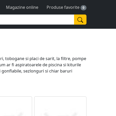
Magazine online
Produse favorite
0
 tobogane si placi de sarit, la filtre, pompe
 ar fi aspiratoarele de piscina si kiturile
 gonflabile, sezlonguri si chiar baruri