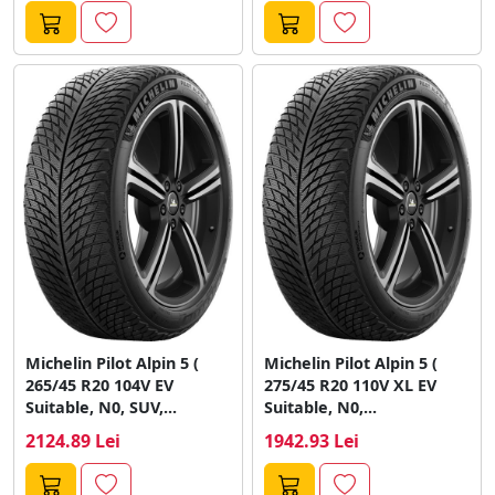
Michelin Pilot Alpin 5 (
Michelin Pilot Alpin 5 (
265/45 R20 104V EV
275/45 R20 110V XL EV
Suitable, N0, SUV,...
Suitable, N0,...
2124.89 Lei
1942.93 Lei