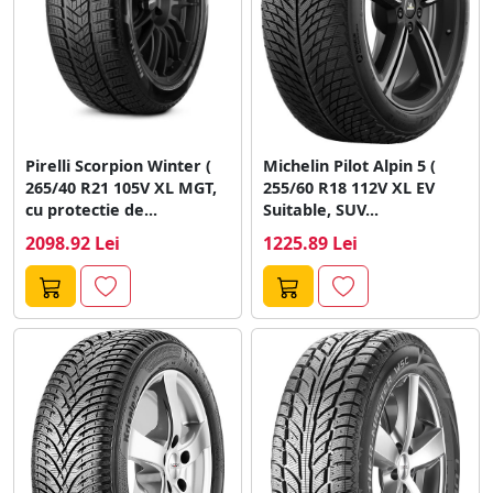
Pirelli Scorpion Winter (
Michelin Pilot Alpin 5 (
265/40 R21 105V XL MGT,
255/60 R18 112V XL EV
cu protectie de...
Suitable, SUV...
2098.92 Lei
1225.89 Lei