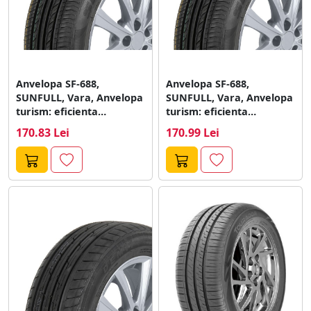
Anvelopa SF-688,
Anvelopa SF-688,
SUNFULL, Vara, Anvelopa
SUNFULL, Vara, Anvelopa
turism: eficienta
turism: eficienta
combustibil - D; aderenta
combustibil - D; aderenta
170.83 Lei
170.99 Lei
teren...
teren...