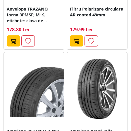
Anvelopa TRAZANO,
Filtru Polarizare circulara
Iarna 3PMSF; M+S,
AR coated 49mm
etichete: clasa de
eficienta combistibil - E;...
178.80 Lei
179.99 Lei