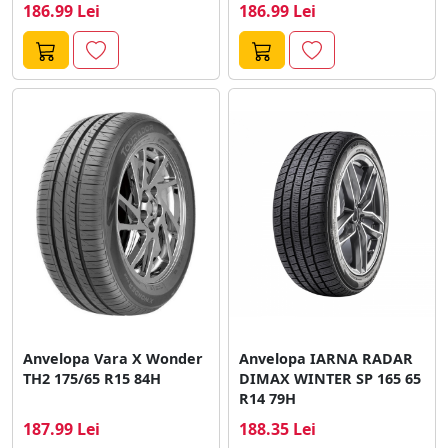
186.99 Lei
186.99 Lei
Anvelopa Vara X Wonder
Anvelopa IARNA RADAR
TH2 175/65 R15 84H
DIMAX WINTER SP 165 65
R14 79H
187.99 Lei
188.35 Lei