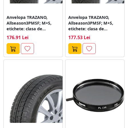
Anvelopa TRAZANO,
Anvelopa TRAZANO,
Allseason3PMSF; M+S,
Allseason3PMSF; M+S,
etichete: clasa de
etichete: clasa de
eficienta combistibil - D;
eficienta combistibil - D;
176.91 Lei
177.53 Lei
aderenta...
aderenta...