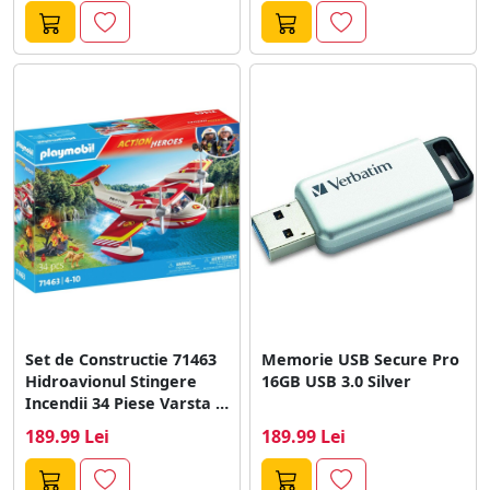
Set de Constructie 71463
Memorie USB Secure Pro
Hidroavionul Stingere
16GB USB 3.0 Silver
Incendii 34 Piese Varsta 3
Ani+...
189.99 Lei
189.99 Lei