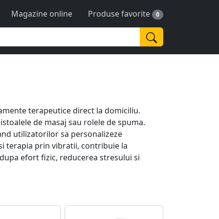
Magazine online
Produse favorite
0
amente terapeutice direct la domiciliu.
pistoalele de masaj sau rolele de spuma.
nd utilizatorilor sa personalizeze
 terapia prin vibratii, contribuie la
upa efort fizic, reducerea stresului si