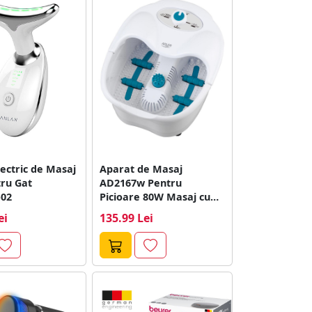
ectric de Masaj
Aparat de Masaj
ru Gat
AD2167w Pentru
02
Picioare 80W Masaj cu
Bule Alb
ei
135.99 Lei