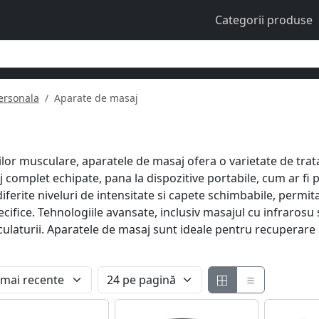
Categorii produse
personala
Aparate de masaj
lor musculare, aparatele de masaj ofera o varietate de trat
 complet echipate, pana la dispozitive portabile, cum ar fi 
ferite niveluri de intensitate si capete schimbabile, permita
ifice. Tehnologiile avansate, inclusiv masajul cu infrarosu si
culaturii. Aparatele de masaj sunt ideale pentru recuperare d