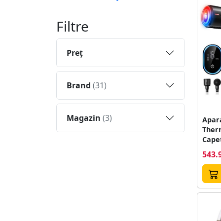
Filtre
Preţ
Brand
(31)
Magazin
(3)
Apar
Ther
Cape
6 Tre
543.