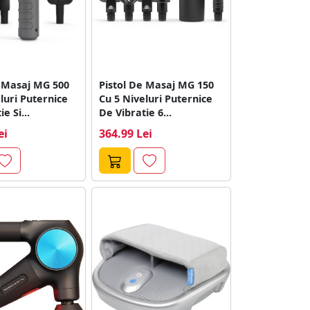
e Masaj MG 500
Pistol De Masaj MG 150
luri Puternice
Cu 5 Niveluri Puternice
e Si...
De Vibratie 6...
ei
364.99 Lei