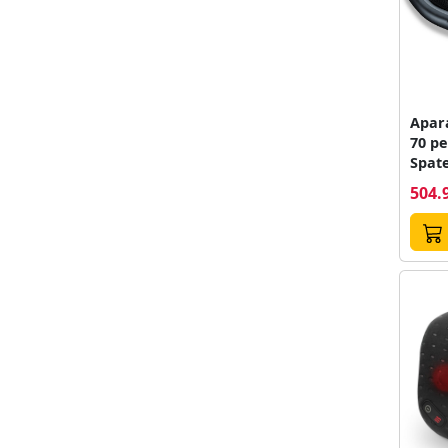
Apar
70 pe
Spate
504.