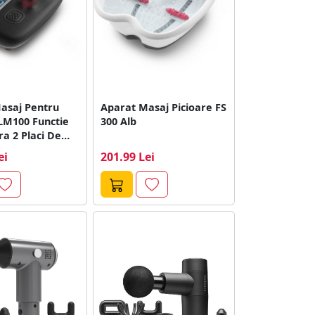
asaj Pentru
Aparat Masaj Picioare FS
 LM100 Functie
300 Alb
a 2 Placi De
ei
201.99 Lei