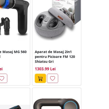
e Masaj MG 560
Aparat de Masaj 2in1
d
pentru Picioare FM 120
Shiatsu Gri
ei
1303.99 Lei