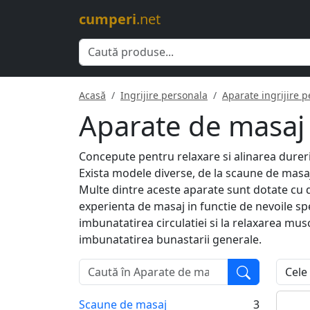
cumperi
.net
Acasă
Ingrijire personala
Aparate ingrijire 
Aparate de masaj
Concepute pentru relaxare si alinarea dureri
Exista modele diverse, de la scaune de masaj
Multe dintre aceste aparate sunt dotate cu di
experienta de masaj in functie de nevoile spec
imbunatatirea circulatiei si la relaxarea mus
imbunatatirea bunastarii generale.
Scaune de masaj
3