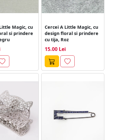
Little Magic, cu
Cercei A Little Magic, cu
oral si prindere
design floral si prindere
Negru
cu tija, Roz
i
15.00 Lei