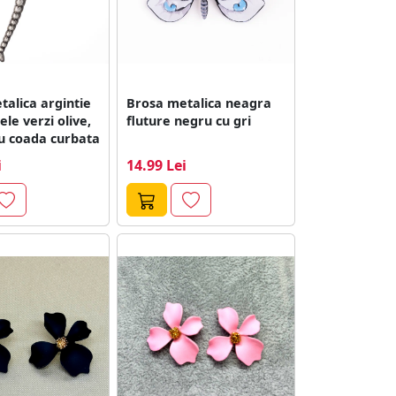
alica argintie
Brosa metalica neagra
ele verzi olive,
fluture negru cu gri
cu coada curbata
i
14.99 Lei