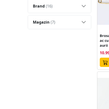
Brand
(16)
Magazin
(7)
Brosa
ac cu
aurii
10.99