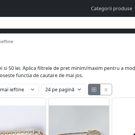
Categorii produse
 ieftine
 lei si 50 lei. Aplica filtrele de pret minim/maxim pentru a mo
loseste functia de cautare de mai jos.