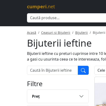
cumperi
.net
Acasă
Ceasuri si Bijuterii
Bijuterii
Bijuterii
Bijuterii ieftine
Bijuterii ieftine cu preturi cuprinse intre 10
a gasi cu usurinta ceea ce te intereseaza, fo
Filtre
Preţ