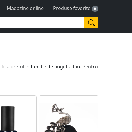
Magazine online
Produse favorite
0
difica pretul in functie de bugetul tau. Pentru