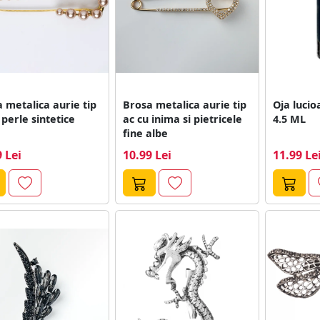
 metalica aurie tip
Brosa metalica aurie tip
Oja luci
 perle sintetice
ac cu inima si pietricele
4.5 ML
fine albe
 Lei
10.99 Lei
11.99 Le