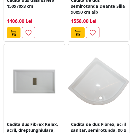
Cadita dus Gala Esfera
Cadita de dus
150x70x8 cm
semirotunda Deante Silia
90x90 cm alb
1406.00 Lei
1558.00 Lei
Cadita dus Fibrex Relax,
Cadita de dus Fibrex, acril
acril, dreptunghiulara,
sanitar, semirotunda, 90 x