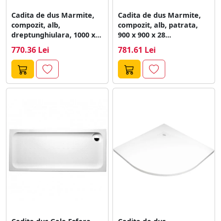
Cadita de dus Marmite,
Cadita de dus Marmite,
compozit, alb,
compozit, alb, patrata,
dreptunghiulara, 1000 x
900 x 900 x 28...
800 x 29...
770.36 Lei
781.61 Lei