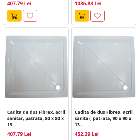
407.79 Lei
1086.88 Lei
Cadita de dus Fibrex, acril
Cadita de dus Fibrex, acril
sanitar, patrata, 80 x 80 x
sanitar, patrata, 90 x 90 x
13...
13...
407.79 Lei
452.39 Lei