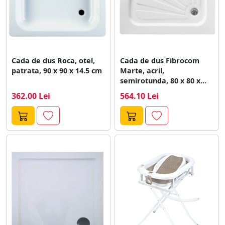
Cada de dus Roca, otel,
Cada de dus Fibrocom
patrata, 90 x 90 x 14.5 cm
Marte, acril,
semirotunda, 80 x 80 x
14...
362.00 Lei
564.10 Lei