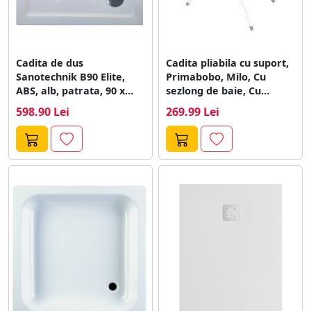
Cadita de dus
Cadita pliabila cu suport,
Sanotechnik B90 Elite,
Primabobo, Milo, Cu
ABS, alb, patrata, 90 x
sezlong de baie, Cu
90...
termometru...
598.90 Lei
269.99 Lei