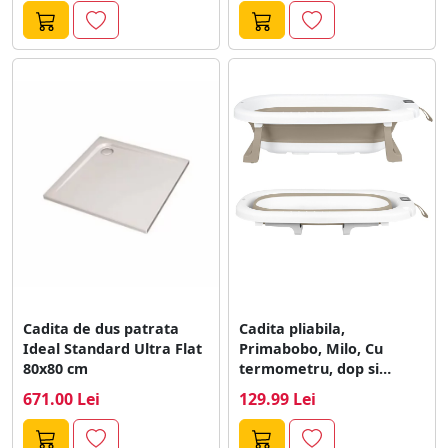
Cadita de dus patrata
Cadita pliabila,
Ideal Standard Ultra Flat
Primabobo, Milo, Cu
80x80 cm
termometru, dop si
suport anatomic, De la...
671.00 Lei
129.99 Lei