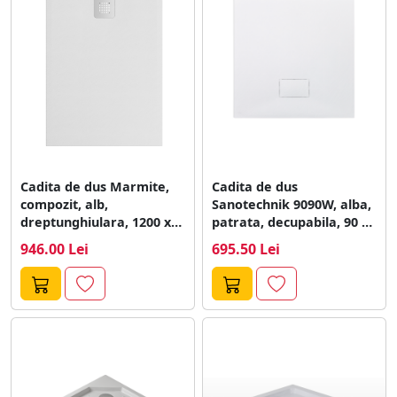
si intretinerea.
Cadita de dus Marmite,
Cadita de dus
compozit, alb,
Sanotechnik 9090W, alba,
dreptunghiulara, 1200 x
patrata, decupabila, 90 x
800 x 32...
90 x...
946.00 Lei
695.50 Lei