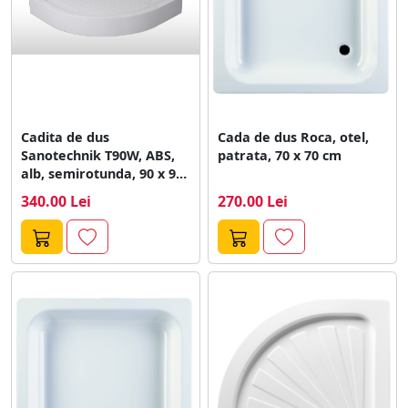
Cadita de dus
Cada de dus Roca, otel,
Sanotechnik T90W, ABS,
patrata, 70 x 70 cm
alb, semirotunda, 90 x 90
x...
340.00 Lei
270.00 Lei