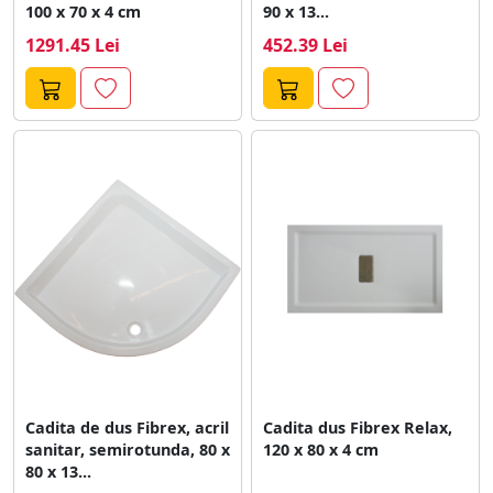
100 x 70 x 4 cm
90 x 13...
1291.45 Lei
452.39 Lei
Cadita de dus Fibrex, acril
Cadita dus Fibrex Relax,
sanitar, semirotunda, 80 x
120 x 80 x 4 cm
80 x 13...