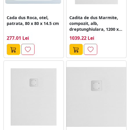
Cada dus Roca, otel,
Cadita de dus Marmite,
patrata, 80 x 80 x 14.5 cm
compozit, alb,
dreptunghiulara, 1200 x
900 x 32...
277.01 Lei
1039.22 Lei