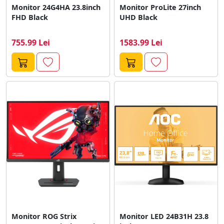
Monitor 24G4HA 23.8inch
Monitor ProLite 27inch
FHD Black
UHD Black
755.99 Lei
1583.99 Lei
Monitor ROG Strix
Monitor LED 24B31H 23.8