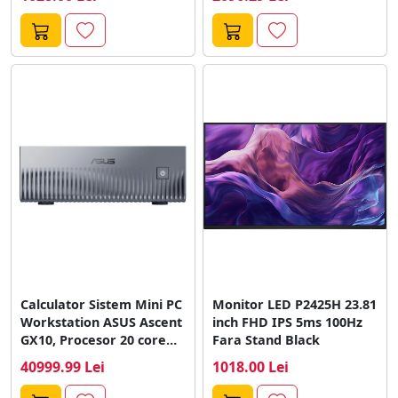
Calculator Sistem Mini PC
Monitor LED P2425H 23.81
Workstation ASUS Ascent
inch FHD IPS 5ms 100Hz
GX10, Procesor 20 core
Fara Stand Black
Arm,...
40999.99 Lei
1018.00 Lei