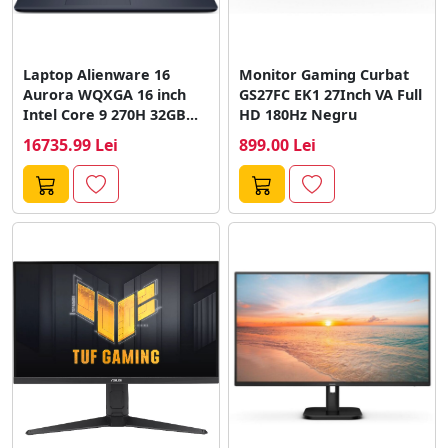
Laptop Alienware 16
Monitor Gaming Curbat
Aurora WQXGA 16 inch
GS27FC EK1 27Inch VA Full
Intel Core 9 270H 32GB...
HD 180Hz Negru
16735.99 Lei
899.00 Lei