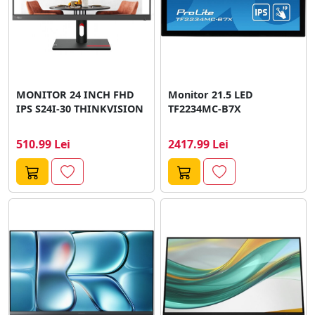
MONITOR 24 INCH FHD
Monitor 21.5 LED
IPS S24I-30 THINKVISION
TF2234MC-B7X
510.99 Lei
2417.99 Lei