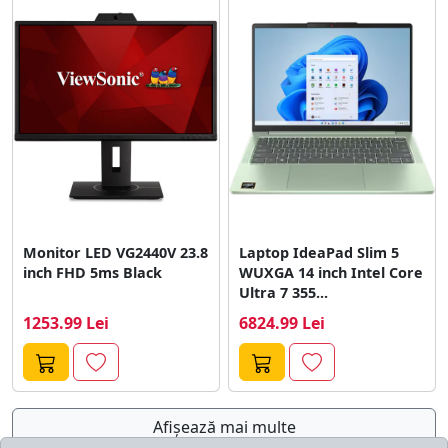
Monitor LED VG2440V 23.8
Laptop IdeaPad Slim 5
inch FHD 5ms Black
WUXGA 14 inch Intel Core
Ultra 7 355...
1253.99 Lei
6824.99 Lei
Afişează mai multe