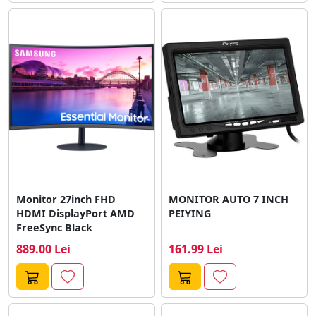
Monitor 27inch FHD
MONITOR AUTO 7 INCH
HDMI DisplayPort AMD
PEIYING
FreeSync Black
889.00 Lei
161.99 Lei