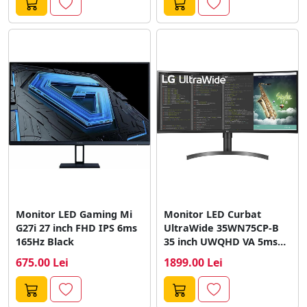
Monitor LED Gaming Mi
Monitor LED Curbat
G27i 27 inch FHD IPS 6ms
UltraWide 35WN75CP-B
165Hz Black
35 inch UWQHD VA 5ms
100Hz Black
675.00 Lei
1899.00 Lei