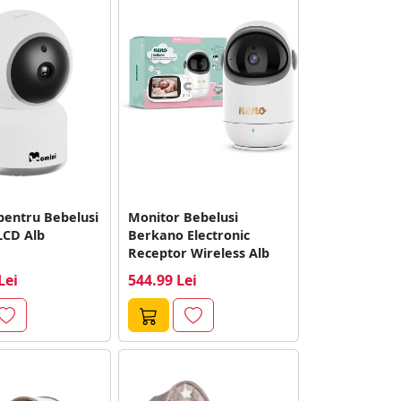
pentru Bebelusi
Monitor Bebelusi
LCD Alb
Berkano Electronic
Receptor Wireless Alb
Lei
544.99 Lei