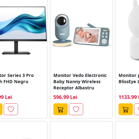
or Series 3 Pro
Monitor Vedo Electronic
Monitor 
ch FHD Negru
Baby Nanny Wireless
BlissEye 
Receptor Albastru
99 Lei
596.99 Lei
1133.99 