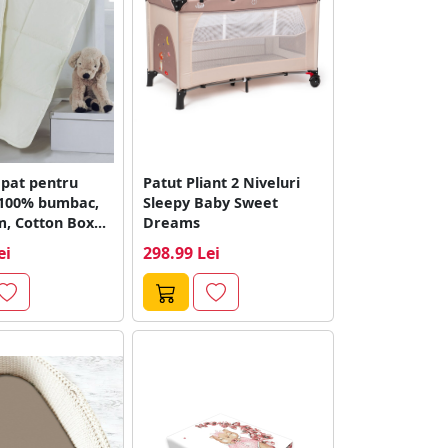
 pat pentru
Patut Pliant 2 Niveluri
n 100% bumbac,
Sleepy Baby Sweet
, Cotton Box...
Dreams
ei
298.99 Lei