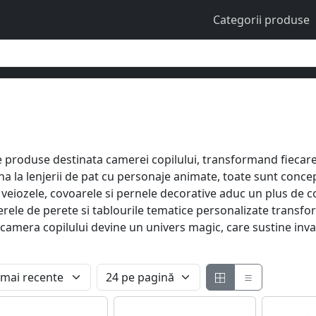
Categorii produse
produse destinata camerei copilului, transformand fiecare co
na la lenjerii de pat cu personaje animate, toate sunt conce
eiozele, covoarele si pernele decorative aduc un plus de conf
erele de perete si tablourile tematice personalizate transfo
 camera copilului devine un univers magic, care sustine invata