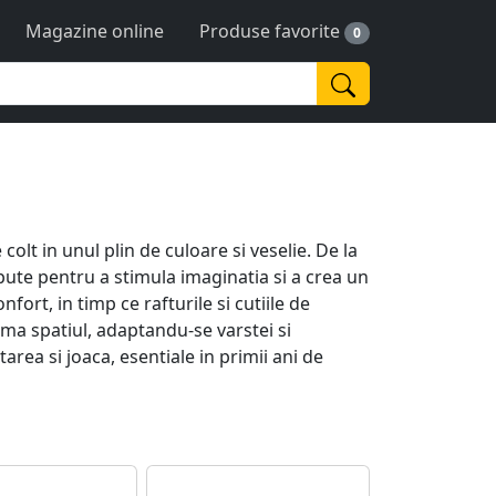
Magazine online
Produse favorite
0
lt in unul plin de culoare si veselie. De la
pute pentru a stimula imaginatia si a crea un
ort, in timp ce rafturile si cutiile de
rma spatiul, adaptandu-se varstei si
rea si joaca, esentiale in primii ani de