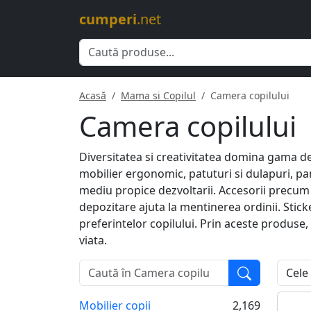
cumperi
.net
Acasă
Mama si Copilul
Camera copilului
Camera copilului
Diversitatea si creativitatea domina gama de 
mobilier ergonomic, patuturi si dulapuri, pa
mediu propice dezvoltarii. Accesorii precum v
depozitare ajuta la mentinerea ordinii. Stick
preferintelor copilului. Prin aceste produse,
viata.
Mobilier copii
2,169