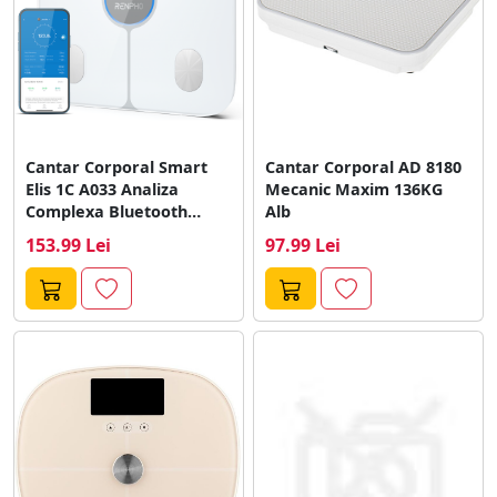
Cantar Corporal Smart
Cantar Corporal AD 8180
Elis 1C A033 Analiza
Mecanic Maxim 136KG
Complexa Bluetooth
Alb
Maxim 180KG Alb
153.99 Lei
97.99 Lei