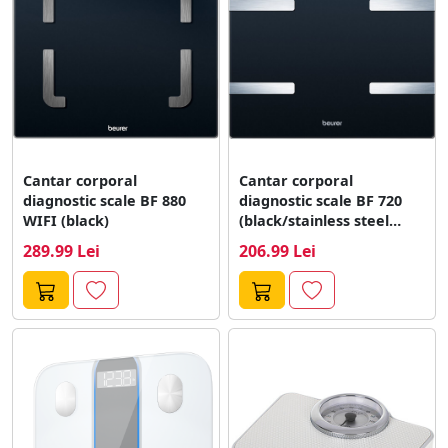
Cantar corporal
Cantar corporal
diagnostic scale BF 880
diagnostic scale BF 720
WIFI (black)
(black/stainless steel
(brushed))
289.99 Lei
206.99 Lei