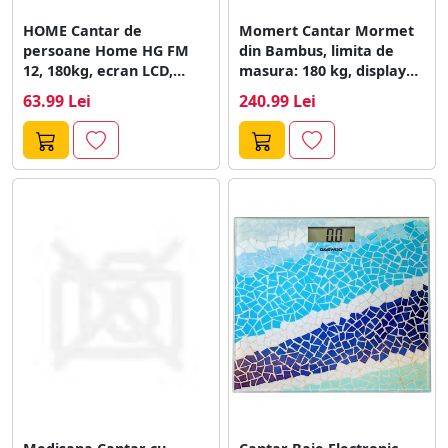
HOME Cantar de
Momert Cantar Mormet
persoane Home HG FM
din Bambus, limita de
12, 180kg, ecran LCD,
masura: 180 kg, display
argintiu
LCD...
63.99 Lei
240.99 Lei