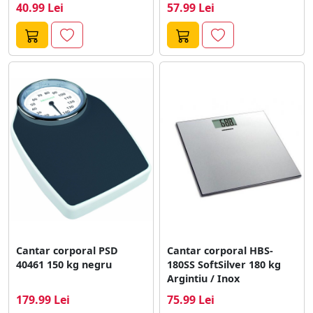
40.99 Lei
57.99 Lei
Cantar corporal PSD
Cantar corporal HBS-
40461 150 kg negru
180SS SoftSilver 180 kg
Argintiu / Inox
179.99 Lei
75.99 Lei