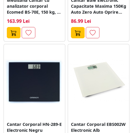
Medisana Cantar cu
Cantar Baie Electronic
analizator corporal
Capacitate Maxima 150Kg
Ecomed BS-70E, 150 kg, 10
Auto Zero Auto Oprire
memorii, Platforma...
Display LCD...
163.99 Lei
86.99 Lei
Cantar Corporal HN-289-E
Cantar Corporal EBS002W
Electronic Negru
Electronic Alb