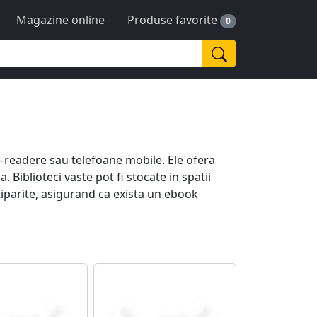
Magazine online
Produse favorite
0
 e-readere sau telefoane mobile. Ele ofera
 Biblioteci vaste pot fi stocate in spatii
r tiparite, asigurand ca exista un ebook