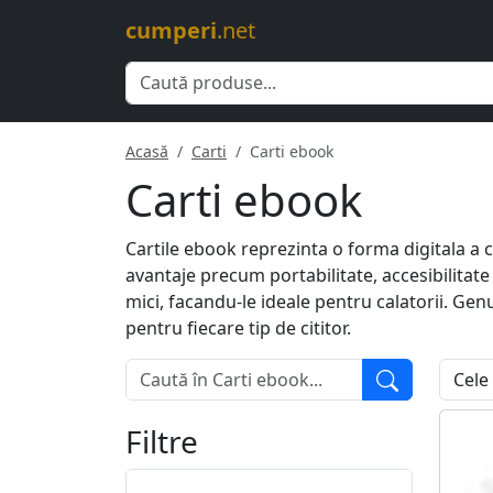
cumperi
.net
Acasă
Carti
Carti ebook
Carti ebook
Cartile ebook reprezinta o forma digitala a c
avantaje precum portabilitate, accesibilitate 
mici, facandu-le ideale pentru calatorii. Genur
pentru fiecare tip de cititor.
Filtre