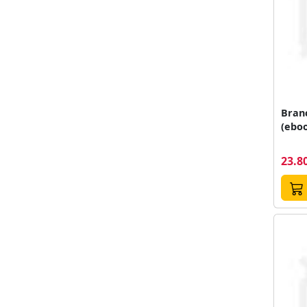
Bran
(ebo
23.80