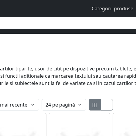
Categorii produse
artilor tiparite, usor de citit pe dispozitive precum tablete,
si functii aditionale ca marcarea textului sau cautarea rapida.
ile si subiectele sunt la fel de variate ca si in cazul cartilo