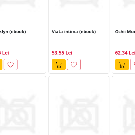
klyn (ebook)
Viata intima (ebook)
Ochii Mon
 Lei
53.55 Lei
62.34 Le