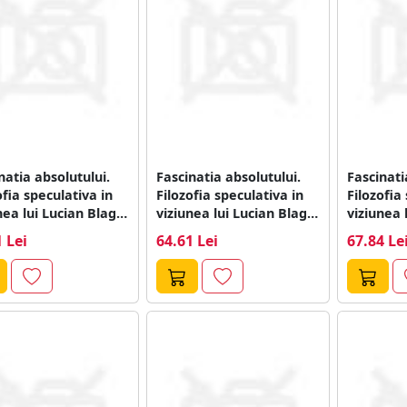
natia absolutului.
Fascinatia absolutului.
Fascinati
ofia speculativa in
Filozofia speculativa in
Filozofia
nea lui Lucian Blaga
viziunea lui Lucian Blaga
viziunea 
nstantin Noica...
si Constantin Noica...
si Consta
 Lei
64.61 Lei
67.84 Le