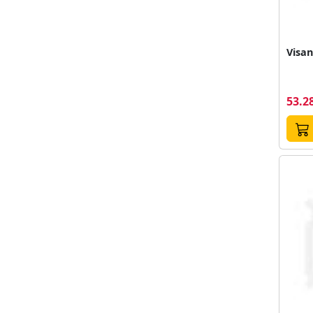
Visan
53.28