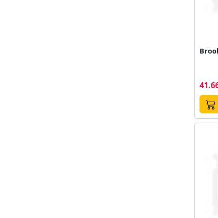
Broo
41.66