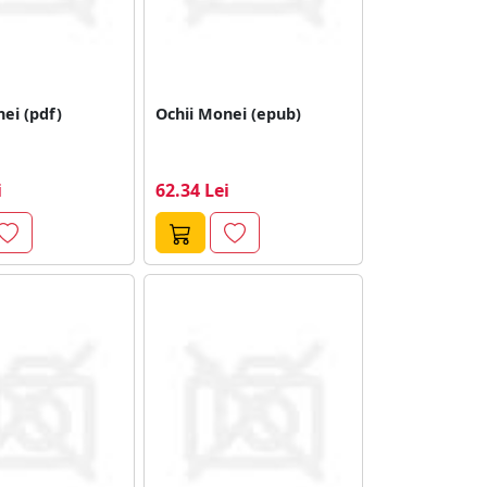
ei (pdf)
Ochii Monei (epub)
i
62.34 Lei