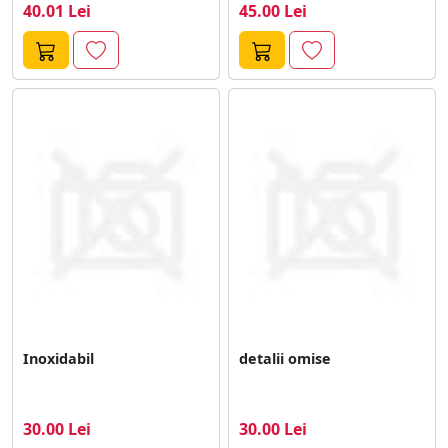
40.01 Lei
45.00 Lei
Inoxidabil
detalii omise
30.00 Lei
30.00 Lei