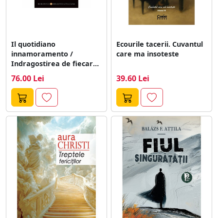
Il quotidiano
Ecourile tacerii. Cuvantul
innamoramento /
care ma insoteste
Indragostirea de fiecare
zi
76.00 Lei
39.60 Lei