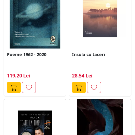
Poeme 1962 - 2020
Insula cu taceri
119.20 Lei
28.54 Lei