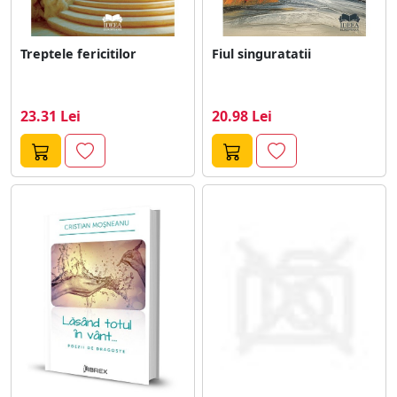
Treptele fericitilor
Fiul singuratatii
23.31 Lei
20.98 Lei