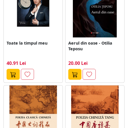
Toate la timpul meu
Aerul din oase - Otilia
Teposu
40.91 Lei
20.00 Lei