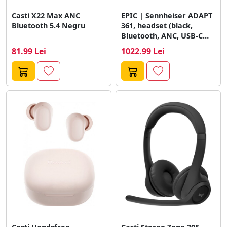
Casti X22 Max ANC
EPIC | Sennheiser ADAPT
Bluetooth 5.4 Negru
361, headset (black,
Bluetooth, ANC, USB-C
dongle)
81.99 Lei
1022.99 Lei