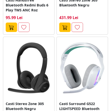
Casti Handsfree
Casti Stereo Zone 305
Bluetooth Redmi Buds 6
Bluetooth Negru
Play TWS ANC Roz
95.99 Lei
431.99 Lei
Casti Stereo Zone 305
Casti Surround G522
Bluetooth Negru
LIGHTSPEED Bluetooth