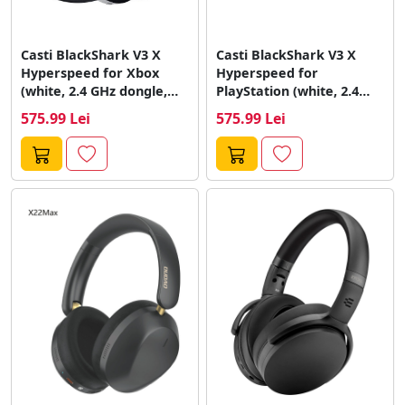
Casti BlackShark V3 X
Casti BlackShark V3 X
Hyperspeed for Xbox
Hyperspeed for
(white, 2.4 GHz dongle,
PlayStation (white, 2.4
Bluetooth,...
GHz dongle, Bluetooth,...
575.99 Lei
575.99 Lei