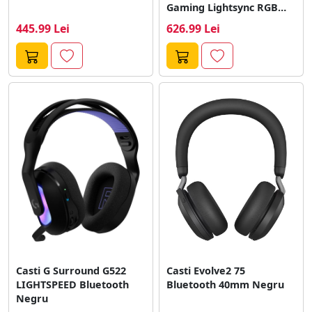
Gaming Lightsync RGB
Alb
445.99 Lei
626.99 Lei
Casti G Surround G522
Casti Evolve2 75
LIGHTSPEED Bluetooth
Bluetooth 40mm Negru
Negru