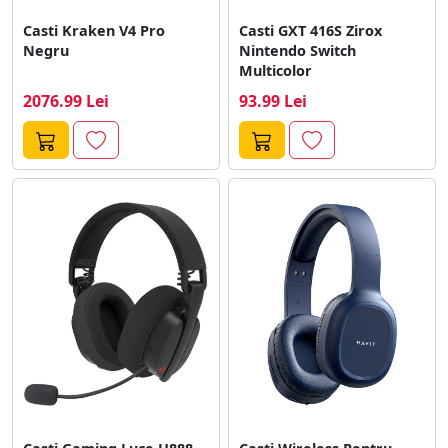
Casti Kraken V4 Pro
Casti GXT 416S Zirox
Negru
Nintendo Switch
Multicolor
2076.99 Lei
93.99 Lei