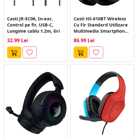
Casti JR-EC06, In-ear,
Casti HS-610BT Wireless
Control pe fir, USB-C,
Cu Fir Standard Utilizare
Lungime cablu 1.2m, Gri
Multimedia Smartphone
Bluetooth 5.3 USB-C...
32.99 Lei
86.99 Lei