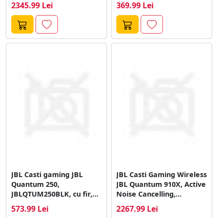
Active Noise Cancelling,
2345.99 Lei
369.99 Lei
Wireless,...
JBL Casti gaming JBL
JBL Casti Gaming Wireless
Quantum 250,
JBL Quantum 910X, Active
JBLQTUM250BLK, cu fir,
Noise Cancelling,
microfon, over-ear, Jack...
Bluetooth, 37h...
573.99 Lei
2267.99 Lei