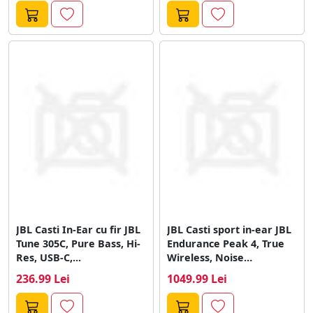
JBL Casti In-Ear cu fir JBL
JBL Casti sport in-ear JBL
Tune 305C, Pure Bass, Hi-
Endurance Peak 4, True
Res, USB-C,...
Wireless, Noise
Cancelling,...
236.99 Lei
1049.99 Lei