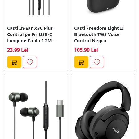
Casti In-Ear X3C Plus
Casti Freedom Light II
Control pe Fir USB-C
Bluetooth TWS Voice
Lungime Cablu 1.2M
Control Negru
Negru
23.99 Lei
105.99 Lei