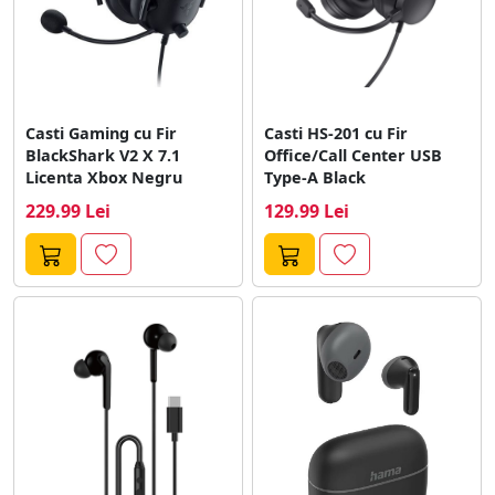
Casti Gaming cu Fir
Casti HS-201 cu Fir
BlackShark V2 X 7.1
Office/Call Center USB
Licenta Xbox Negru
Type-A Black
229.99 Lei
129.99 Lei