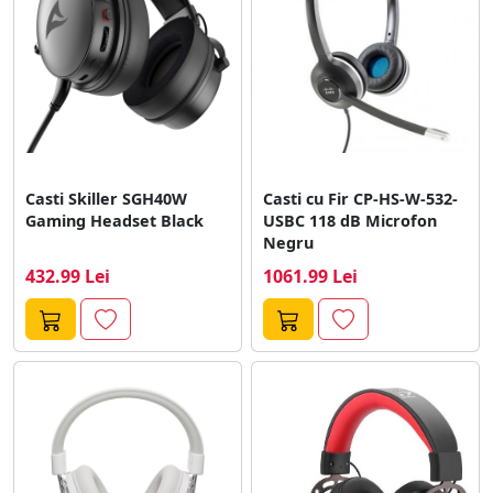
Casti Skiller SGH40W
Casti cu Fir CP-HS-W-532-
Gaming Headset Black
USBC 118 dB Microfon
Negru
432.99 Lei
1061.99 Lei