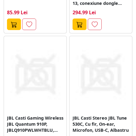
13, conexiune dongle
2.4Ghz, bluetooth 5.2,...
85.99 Lei
294.99 Lei
JBL Casti Gaming Wireless
JBL Casti Stereo JBL Tune
JBL Quantum 910P,
530C, Cu fir, On-ear,
JBLQ910PWLWHTBLU,
Microfon, USB-C, Albastru