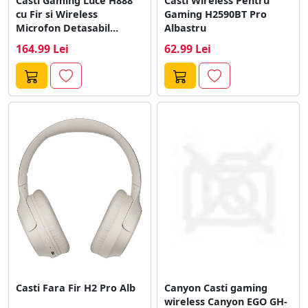
Casti Gaming Luce H888
Casti Wireless Pentru
cu Fir si Wireless
Gaming H2590BT Pro
Microfon Detasabil
Albastru
Negru
164.99 Lei
62.99 Lei
Casti Fara Fir H2 Pro Alb
Canyon Casti gaming
wireless Canyon EGO GH-