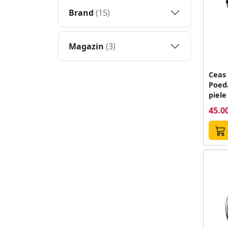
Brand
(15)
Magazin
(3)
Ceas
Poed
piele
cadr
45.00