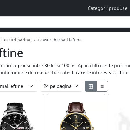
Categorii produse
Ceasuri barbati
Ceasuri barbati ieftine
ftine
turi cuprinse intre 30 lei si 100 lei. Aplica filtrele de pre
rinta modele de ceasuri barbatesti care te intereseaza, folo