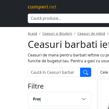
cumperi
.net
Acasă
Ceasuri si Bijuterii
Ceasuri de mână
Ceasuri barbati ie
Ceasuri de mana pentru barbati ieftine cu pre
functie de bugetul tau. Pentru a gasi cu usu
Filtre
Preţ