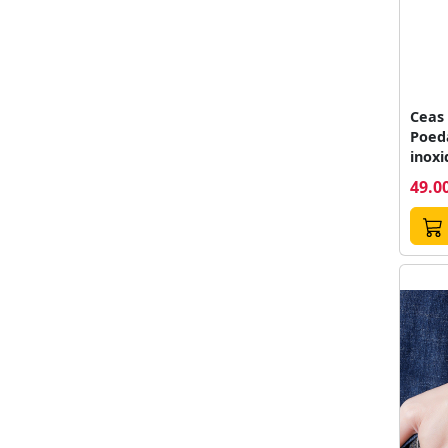
Ceas
Poeda
inoxi
cadra
49.00