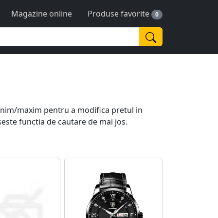
Magazine online
Produse favorite
0
t minim/maxim pentru a modifica pretul in
seste functia de cautare de mai jos.