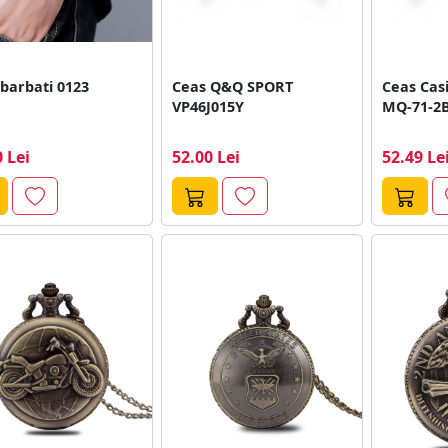
Ceas barbati 0123
Ceas Q&Q SPORT
Ceas Cas
VP46J015Y
MQ-71-2
 Lei
52.00 Lei
52.49 Le