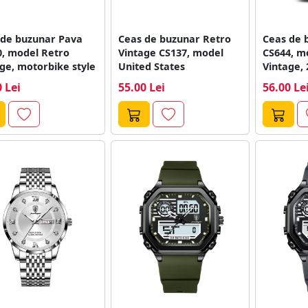
 de buzunar Pava
Ceas de buzunar Retro
Ceas de 
0, model Retro
Vintage CS137, model
CS644, m
ge, motorbike style
United States
Vintage,
AMEDME
 Lei
55.00 Lei
56.00 Le