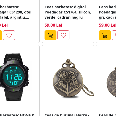
 barbatesc
Ceas barbatesc digital
Ceas barb
gar CS1298, otel
Poedagar CS1764, silicon,
Poedagar 
dabil, argintiu,
verde, cadran negru
gri, cadr
n alb
 Lei
59.00 Lei
59.00 Le
 Barbatesc HONHX
Ceas de buzunar,Harry -
Ceas de b