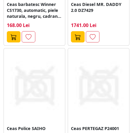
Ceas barbatesc Winner
Ceas Diesel MR. DADDY
CS1730, automatic, piele
2.0 DZ7429
naturala, negru, cadran
negru
168.00 Lei
1741.00 Lei
Ceas Police SAIHO
Ceas PERTEGAZ P24001