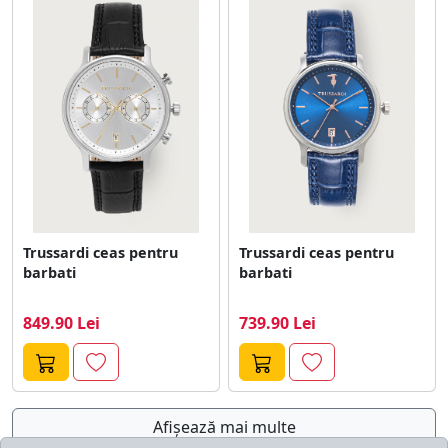
Trussardi ceas pentru
Trussardi ceas pentru
barbati
barbati
849.90 Lei
739.90 Lei
Afişează mai multe