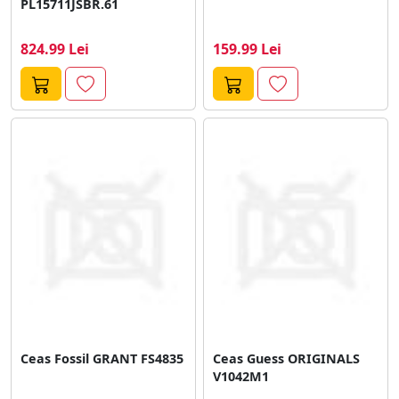
PL15711JSBR.61
824.99 Lei
159.99 Lei
Ceas Fossil GRANT FS4835
Ceas Guess ORIGINALS
V1042M1