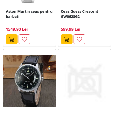
Aston Martin ceas pentru
Ceas Guess Crescent
barbati
GW0628G2
1549.90 Lei
599.99 Lei