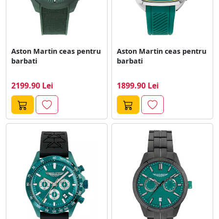
Aston Martin ceas pentru
Aston Martin ceas pentru
barbati
barbati
2199.90 Lei
1899.90 Lei