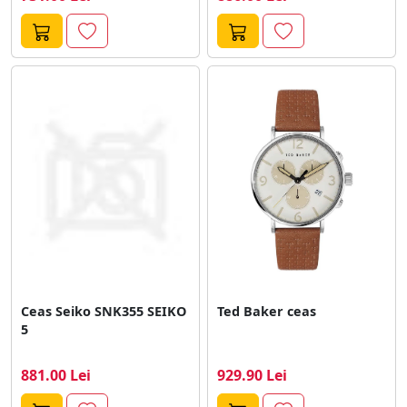
Ceas Seiko SNK355 SEIKO
Ted Baker ceas
5
881.00 Lei
929.90 Lei