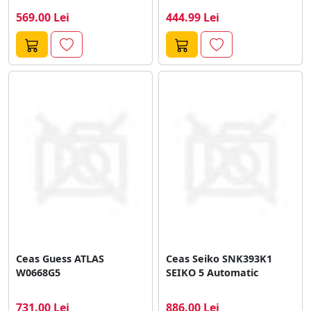
569.00 Lei
444.99 Lei
Ceas Guess ATLAS
Ceas Seiko SNK393K1
W0668G5
SEIKO 5 Automatic
731.00 Lei
886.00 Lei