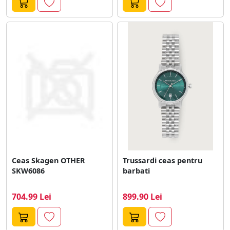
Ceas Skagen OTHER
Trussardi ceas pentru
SKW6086
barbati
704.99 Lei
899.90 Lei