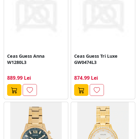
Ceas Guess Anna
Ceas Guess Tri Luxe
W1280L3
GW0474L3
889.99 Lei
874.99 Lei