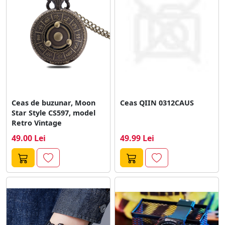
Ceas de buzunar, Moon
Ceas QIIN 0312CAUS
Star Style CS597, model
Retro Vintage
49.00 Lei
49.99 Lei