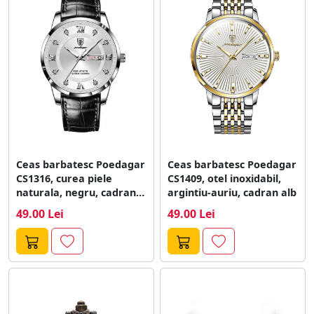
Ceas barbatesc Poedagar
Ceas barbatesc Poedagar
CS1316, curea piele
CS1409, otel inoxidabil,
naturala, negru, cadran
argintiu-auriu, cadran alb
alb
49.00 Lei
49.00 Lei