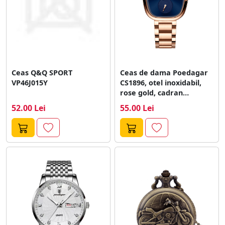
Ceas Q&Q SPORT
Ceas de dama Poedagar
VP46J015Y
CS1896, otel inoxidabil,
rose gold, cadran
albastru
52.00 Lei
55.00 Lei