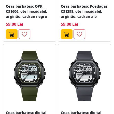
Ceas barbatesc OPK
Ceas barbatesc Poedagar
CS1606, otel inoxidabil,
CS1298, otel inoxidabil,
argintiu, cadran negru
argintiu, cadran alb
59.00 Lei
59.00 Lei
Ceas barbatesc digital
Ceas barbatesc digital