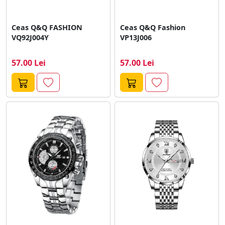
Ceas Q&Q FASHION
Ceas Q&Q Fashion
VQ92J004Y
VP13J006
57.00 Lei
57.00 Lei