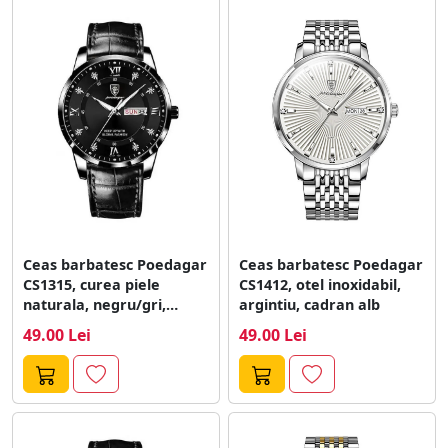
Ceas barbatesc Poedagar
Ceas barbatesc Poedagar
CS1315, curea piele
CS1412, otel inoxidabil,
naturala, negru/gri,
argintiu, cadran alb
cadran negru
49.00 Lei
49.00 Lei