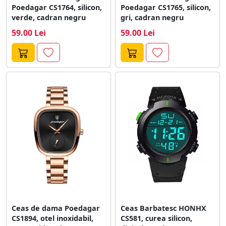
Poedagar CS1764, silicon,
Poedagar CS1765, silicon,
verde, cadran negru
gri, cadran negru
59.00 Lei
59.00 Lei
Ceas de dama Poedagar
Ceas Barbatesc HONHX
CS1894, otel inoxidabil,
CS581, curea silicon,