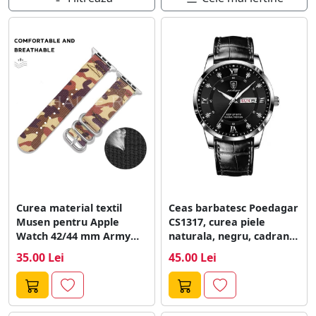
Curea material textil
Ceas barbatesc Poedagar
Musen pentru Apple
CS1317, curea piele
Watch 42/44 mm Army
naturala, negru, cadran
A8624 CU1
negru
35.00 Lei
45.00 Lei