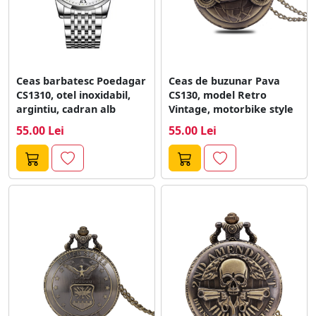
Ceas barbatesc Poedagar
Ceas de buzunar Pava
CS1310, otel inoxidabil,
CS130, model Retro
argintiu, cadran alb
Vintage, motorbike style
55.00 Lei
55.00 Lei