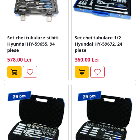
Set chei tubulare si biti
Set chei tubulare 1/2
Hyundai HY-59655, 94
Hyundai HY-59672, 24
piese
piese
578.00 Lei
360.00 Lei