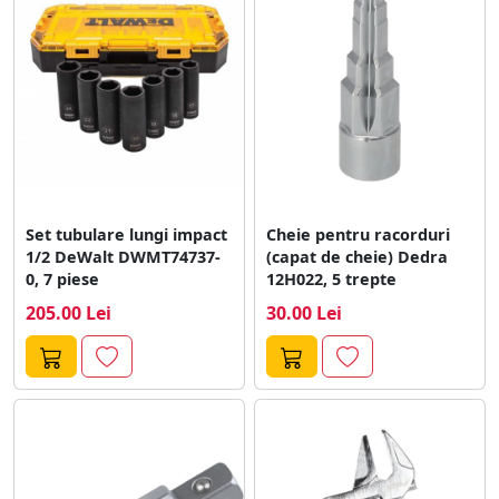
Set tubulare lungi impact
Cheie pentru racorduri
1/2 DeWalt DWMT74737-
(capat de cheie) Dedra
0, 7 piese
12H022, 5 trepte
205.00 Lei
30.00 Lei