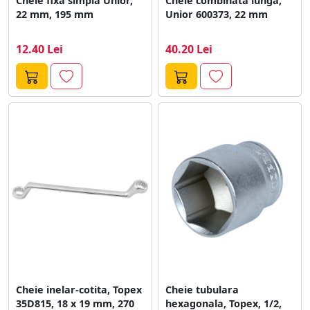
Cheie fixa simpla Unior,
Cheie combinata lunga,
22 mm, 195 mm
Unior 600373, 22 mm
12.40 Lei
40.20 Lei
Cheie inelar-cotita, Topex
Cheie tubulara
35D815, 18 x 19 mm, 270
hexagonala, Topex, 1/2,