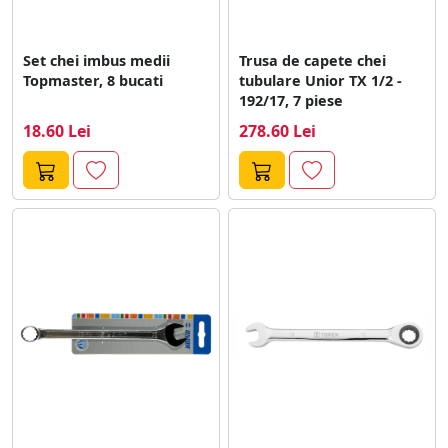
Set chei imbus medii
Trusa de capete chei
Topmaster, 8 bucati
tubulare Unior TX 1/2 -
192/17, 7 piese
18.60 Lei
278.60 Lei