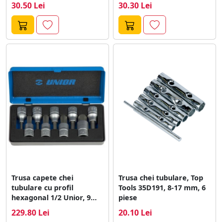
30.50 Lei
30.30 Lei
Trusa capete chei
Trusa chei tubulare, Top
tubulare cu profil
Tools 35D191, 8-17 mm, 6
hexagonal 1/2 Unior, 9
piese
piese
229.80 Lei
20.10 Lei