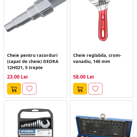
Cheie pentru racorduri
Cheie reglabila, crom-
(capat de cheie) DEDRA
vanadiu, 140 mm
12H021, 5 trepte
23.00 Lei
58.00 Lei