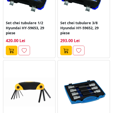
Set chei tubulare 1/2
Set chei tubulare 3/8
Hyundai HY-59653, 29
Hyundai HY-59652, 29
piese
piese
420.00 Lei
293.00 Lei