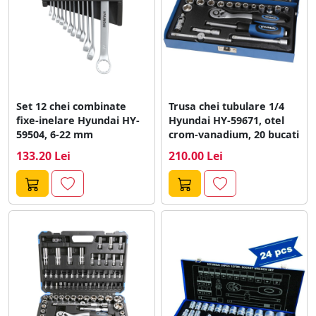
Set 12 chei combinate
Trusa chei tubulare 1/4
fixe-inelare Hyundai HY-
Hyundai HY-59671, otel
59504, 6-22 mm
crom-vanadium, 20 bucati
133.20 Lei
210.00 Lei