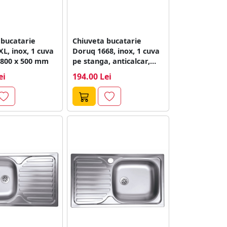
 bucatarie
Chiuveta bucatarie
L, inox, 1 cuva
Doruq 1668, inox, 1 cuva
 800 x 500 mm
pe stanga, anticalcar,
480 x...
ei
194.00 Lei