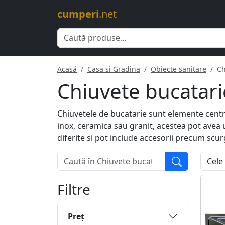
cumperi
.net
Acasă
Casa si Gradina
Obiecte sanitare
Ch
Chiuvete bucatari
Chiuvetele de bucatarie sunt elemente centra
inox, ceramica sau granit, acestea pot avea 
diferite si pot include accesorii precum scur
Filtre
Preţ