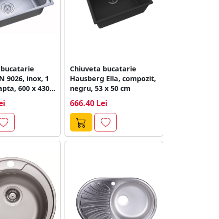
 bucatarie
Chiuveta bucatarie
N 9026, inox, 1
Hausberg Ella, compozit,
pta, 600 x 430...
negru, 53 x 50 cm
ei
666.40 Lei