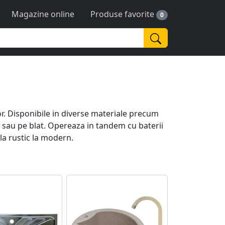
Magazine online
Produse favorite
0
or. Disponibile in diverse materiale precum
t sau pe blat. Opereaza in tandem cu baterii
la rustic la modern.