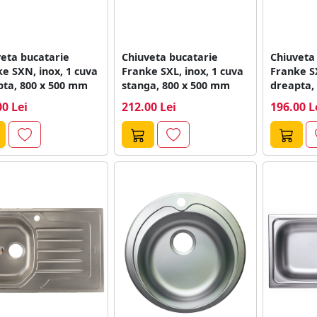
eta bucatarie
Chiuveta bucatarie
Chiuveta
e SXN, inox, 1 cuva
Franke SXL, inox, 1 cuva
Franke SX
pta, 800 x 500 mm
stanga, 800 x 500 mm
dreapta,
00 Lei
212.00 Lei
196.00 L