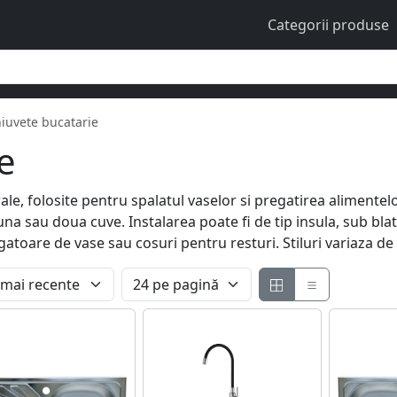
Categorii produse
iuvete bucatarie
e
le, folosite pentru spalatul vaselor si pregatirea alimentel
una sau doua cuve. Instalarea poate fi de tip insula, sub bla
gatoare de vase sau cosuri pentru resturi. Stiluri variaza de 