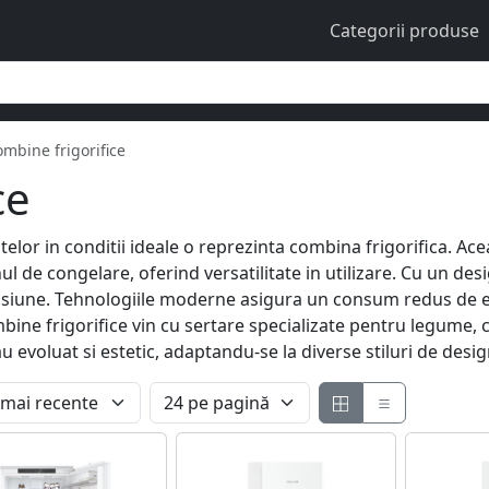
Categorii produse
mbine frigorifice
ce
elor in conditii ideale o reprezinta combina frigorifica. A
l de congelare, oferind versatilitate in utilizare. Cu un desi
ensiune. Tehnologiile moderne asigura un consum redus de en
ine frigorifice vin cu sertare specializate pentru legume, c
u evoluat si estetic, adaptandu-se la diverse stiluri de design 