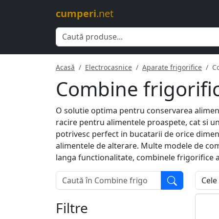
cumperi
.net
Acasă
Electrocasnice
Aparate frigorifice
Co
Combine frigorifi
O solutie optima pentru conservarea aliment
racire pentru alimentele proaspete, cat si unu
potrivesc perfect in bucatarii de orice dim
alimentele de alterare. Multe modele de comb
langa functionalitate, combinele frigorifice a
Filtre