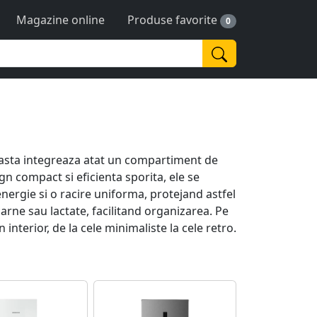
Magazine online
Produse favorite
0
ceasta integreaza atat un compartiment de
gn compact si eficienta sporita, ele se
ergie si o racire uniforma, protejand astfel
arne sau lactate, facilitand organizarea. Pe
interior, de la cele minimaliste la cele retro.