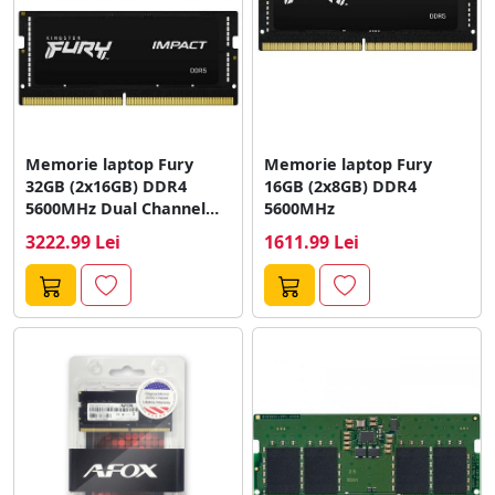
Memorie laptop Fury
Memorie laptop Fury
32GB (2x16GB) DDR4
16GB (2x8GB) DDR4
5600MHz Dual Channel
5600MHz
Kit
3222.99 Lei
1611.99 Lei