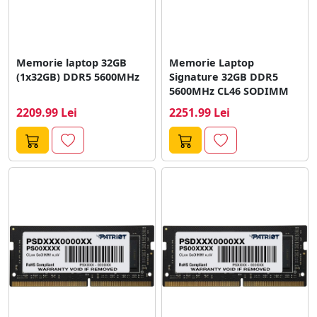
Memorie laptop 32GB
Memorie Laptop
(1x32GB) DDR5 5600MHz
Signature 32GB DDR5
5600MHz CL46 SODIMM
2209.99 Lei
2251.99 Lei