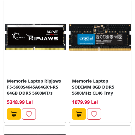
Memorie Laptop Ripjaws
Memorie Laptop
F5-5600S4645A64GX1-RS
SODIMM 8GB DDR5
64GB DDR5 5600MT/s
5600MHz CL46 Tray
5348.99 Lei
1079.99 Lei