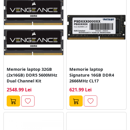
Memorie laptop 32GB
Memorie laptop
(2x16GB) DDR5 5600MHz
Signature 16GB DDR4
Dual Channel Kit
2666MHz CL17
2548.99 Lei
621.99 Lei