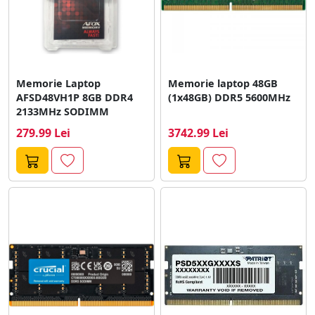
Memorie Laptop
Memorie laptop 48GB
AFSD48VH1P 8GB DDR4
(1x48GB) DDR5 5600MHz
2133MHz SODIMM
279.99 Lei
3742.99 Lei