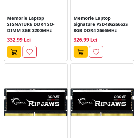
Memorie Laptop
Memorie Laptop
SIGNATURE DDR4 SO-
Signature PSD48G26662S
DIMM 8GB 3200MHz
8GB DDR4 2666MHz
332.99 Lei
326.99 Lei