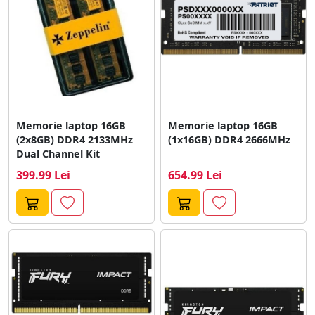
Memorie laptop 16GB
Memorie laptop 16GB
(2x8GB) DDR4 2133MHz
(1x16GB) DDR4 2666MHz
Dual Channel Kit
399.99 Lei
654.99 Lei