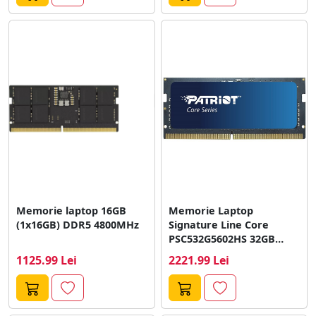
Memorie laptop 16GB
Memorie Laptop
(1x16GB) DDR5 4800MHz
Signature Line Core
PSC532G5602HS 32GB
DDR5 5600MHz
1125.99 Lei
2221.99 Lei