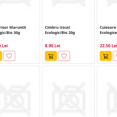
risor Maruntit
Cimbru Uscat
Cuisoare 
gic/Bio 30g
Ecologic/Bio 20g
Ecologice
 Lei
8.90 Lei
22.50 Le