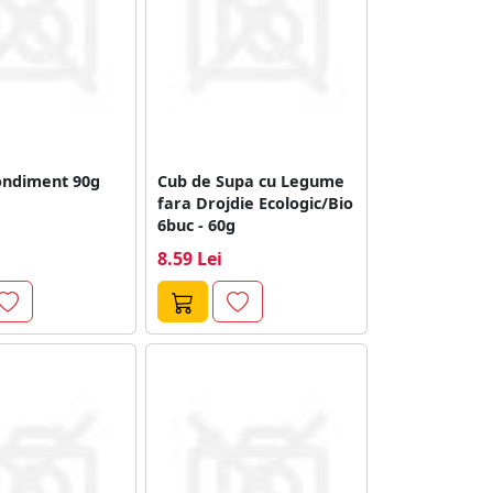
ndiment 90g
Cub de Supa cu Legume
fara Drojdie Ecologic/Bio
6buc - 60g
8.59 Lei