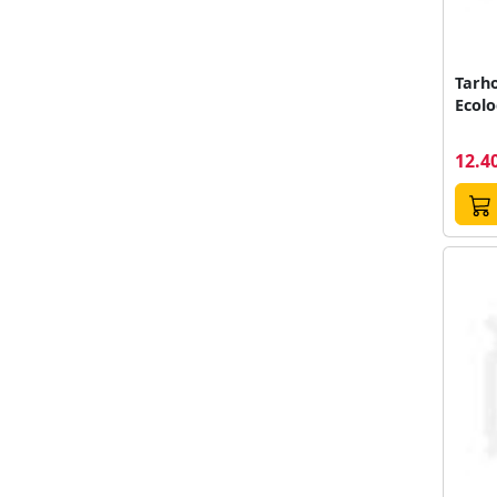
Tarh
Ecolo
12.40