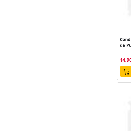
Cond
de Pu
14.90