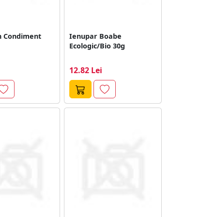
n Condiment
Ienupar Boabe
Ecologic/Bio 30g
12.82 Lei