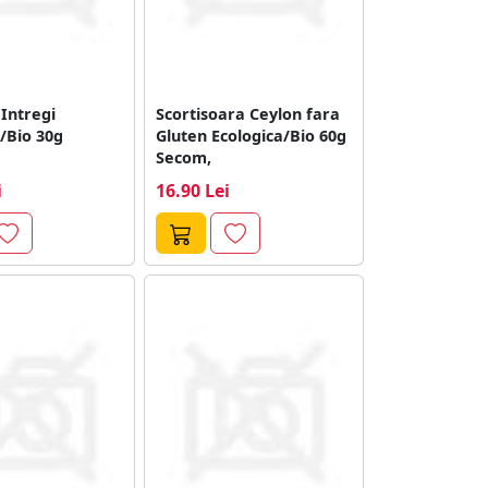
Intregi
Scortisoara Ceylon fara
/Bio 30g
Gluten Ecologica/Bio 60g
Secom,
i
16.90 Lei