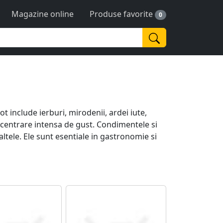
Magazine online
Produse favorite
0
include ierburi, mirodenii, ardei iute,
oncentrare intensa de gust. Condimentele si
tele. Ele sunt esentiale in gastronomie si