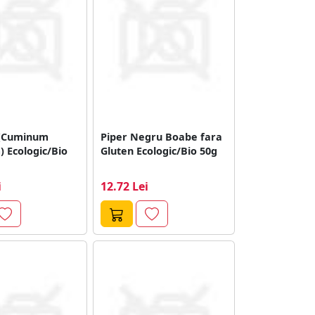
 (Cuminum
Piper Negru Boabe fara
 Ecologic/Bio
Gluten Ecologic/Bio 50g
i
12.72 Lei