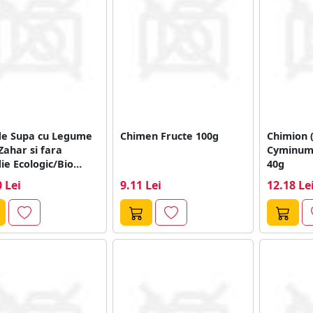
de Supa cu Legume
Chimen Fructe 100g
Chimion
Zahar si fara
Cyminum)
ie Ecologic/Bio
40g
..
 Lei
9.11 Lei
12.18 Le