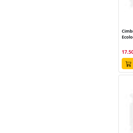
Cimb
Ecolo
17.50