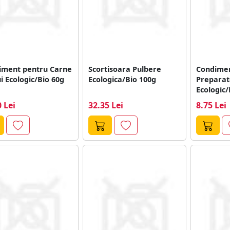
iment pentru Carne
Scortisoara Pulbere
Condimen
i Ecologic/Bio 60g
Ecologica/Bio 100g
Preparat
Ecologic/
 Lei
32.35 Lei
8.75 Lei