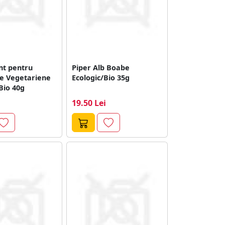
t pentru
Piper Alb Boabe
e Vegetariene
Ecologic/Bio 35g
Bio 40g
19.50 Lei