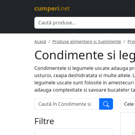
cumperi
.net
Acasă
Produse alimentare si Suplimente
Pro
Condimente si le
Condimentele si legumele uscate adauga prof
usturoi, ceapa deshidratata si multe altele. 
legumele uscate sunt folosite in amestecuri 
adauga complexitate si savoare bucatelor ta
Filtre