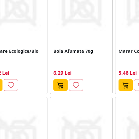
are Ecologice/Bio
Boia Afumata 70g
Marar Co
 Lei
6.29 Lei
5.46 Lei