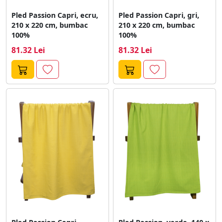
Pled Passion Capri, ecru,
Pled Passion Capri, gri,
210 x 220 cm, bumbac
210 x 220 cm, bumbac
100%
100%
81.32 Lei
81.32 Lei