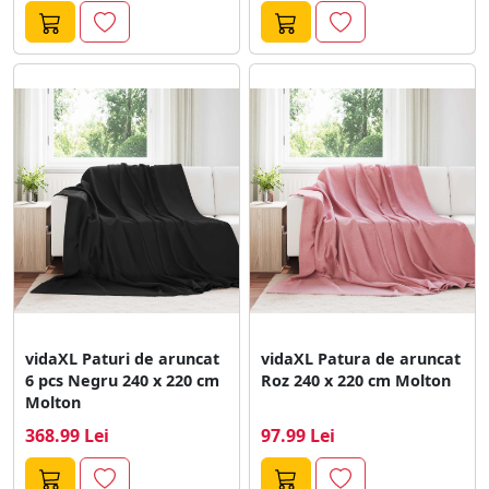
vidaXL Paturi de aruncat
vidaXL Patura de aruncat
6 pcs Negru 240 x 220 cm
Roz 240 x 220 cm Molton
Molton
368.99 Lei
97.99 Lei