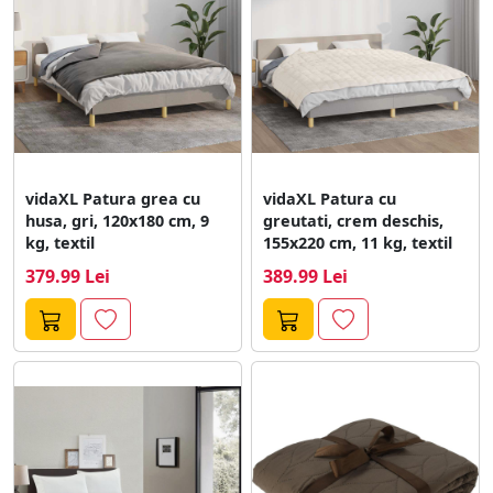
vidaXL Patura grea cu
vidaXL Patura cu
husa, gri, 120x180 cm, 9
greutati, crem deschis,
kg, textil
155x220 cm, 11 kg, textil
379.99 Lei
389.99 Lei