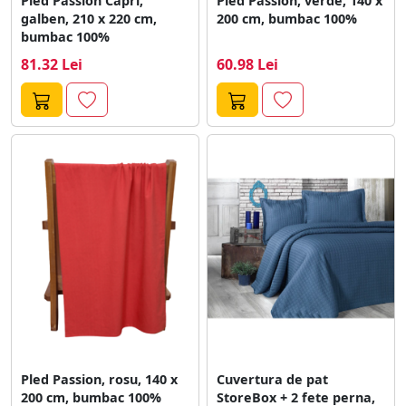
Pled Passion Capri,
Pled Passion, verde, 140 x
galben, 210 x 220 cm,
200 cm, bumbac 100%
bumbac 100%
81.32 Lei
60.98 Lei
Pled Passion, rosu, 140 x
Cuvertura de pat
200 cm, bumbac 100%
StoreBox + 2 fete perna,