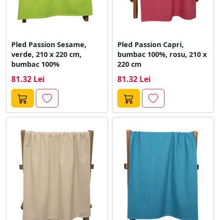
Pled Passion Sesame,
Pled Passion Capri,
verde, 210 x 220 cm,
bumbac 100%, rosu, 210 x
bumbac 100%
220 cm
81.32 Lei
81.32 Lei