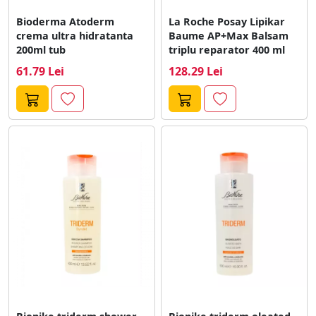
Bioderma Atoderm
La Roche Posay Lipikar
crema ultra hidratanta
Baume AP+Max Balsam
200ml tub
triplu reparator 400 ml
61.79 Lei
128.29 Lei