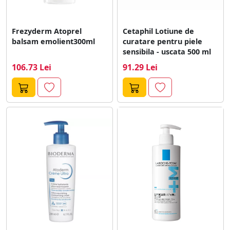
Frezyderm Atoprel
Cetaphil Lotiune de
balsam emolient300ml
curatare pentru piele
sensibila - uscata 500 ml
106.73 Lei
91.29 Lei