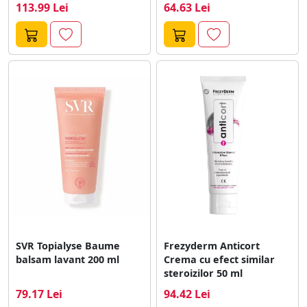
113.99 Lei
64.63 Lei
SVR Topialyse Baume
Frezyderm Anticort
balsam lavant 200 ml
Crema cu efect similar
steroizilor 50 ml
79.17 Lei
94.42 Lei