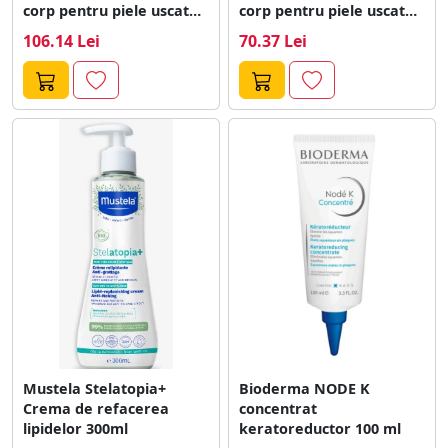
corp pentru piele uscata,
corp pentru piele uscata,
normala ,...
normala, sensibila...
106.14 Lei
70.37 Lei
Mustela Stelatopia+
Bioderma NODE K
Crema de refacerea
concentrat
lipidelor 300ml
keratoreductor 100 ml