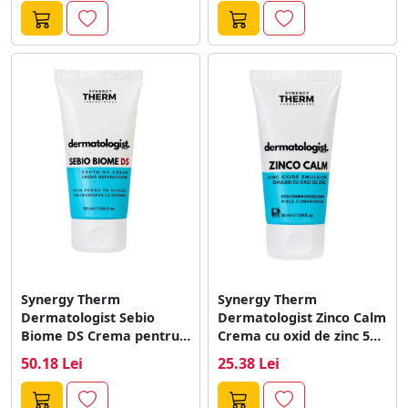
Synergy Therm
Synergy Therm
Dermatologist Sebio
Dermatologist Zinco Calm
Biome DS Crema pentru
Crema cu oxid de zinc 50
dermatita seboreica 50
ml
50.18 Lei
25.38 Lei
ml