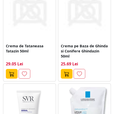
Crema de Tataneasa
Crema pe Baza de Ghinda
Tatazin 50ml
si Conifere Ghindazin
50ml
29.05 Lei
25.69 Lei