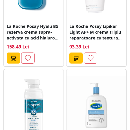
La Roche Posay Hyalu B5
La Roche Posay Lipikar
rezerva crema supra-
Light AP+ M crema triplu
activata cu acid hialuronic
reparatoare cu textura...
SPF30...
158.49 Lei
93.39 Lei