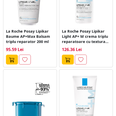
La Roche Posay Lipikar
La Roche Posay Lipikar
Baume AP+Max Balsam
Light AP+ M crema triplu
triplu reparator 200 ml
reparatoare cu textura...
95.59 Lei
126.36 Lei