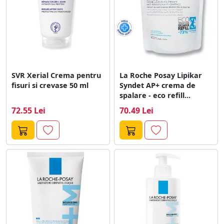
SVR Xerial Crema pentru
La Roche Posay Lipikar
fisuri si crevase 50 ml
Syndet AP+ crema de
spalare - eco refill...
72.55 Lei
70.49 Lei