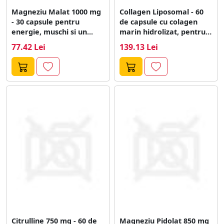
Magneziu Malat 1000 mg
Collagen Liposomal - 60
- 30 capsule pentru
de capsule cu colagen
energie, muschi si un...
marin hidrolizat, pentru
sanatatea...
77.42 Lei
139.13 Lei
Citrulline 750 mg - 60 de
Magneziu Pidolat 850 mg