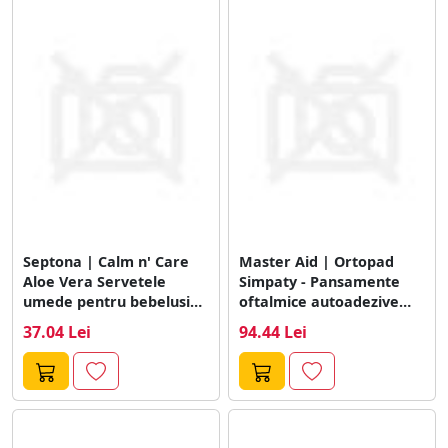
Septona | Calm n' Care
Master Aid | Ortopad
Aloe Vera Servetele
Simpaty - Pansamente
umede pentru bebelusi
oftalmice autoadezive
cu...
pentru copii |...
37.04 Lei
94.44 Lei