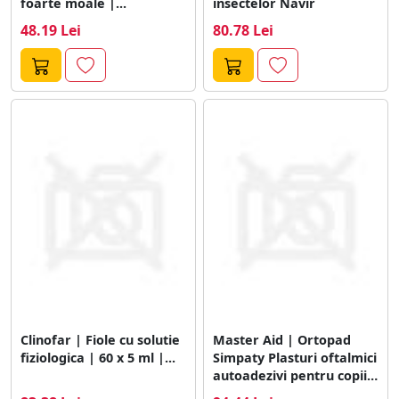
foarte moale |...
insectelor Navir
48.19 Lei
80.78 Lei
Clinofar | Fiole cu solutie
Master Aid | Ortopad
fiziologica | 60 x 5 ml |...
Simpaty Plasturi oftalmici
autoadezivi pentru copii |
Junior...