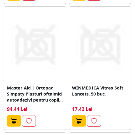
Master Aid | Ortopad
WINMEDICA Vitrex Soft
Simpaty Plasturi oftalmici
Lancets, 50 buc.
autoadezivi pentru copii |
Junior...
94.44 Lei
17.42 Lei