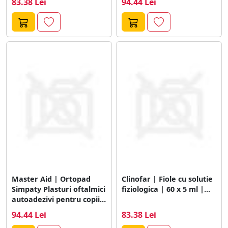
83.38 Lei
94.44 Lei
Master Aid | Ortopad
Clinofar | Fiole cu solutie
Simpaty Plasturi oftalmici
fiziologica | 60 x 5 ml |...
autoadezivi pentru copii |
Junior...
94.44 Lei
83.38 Lei