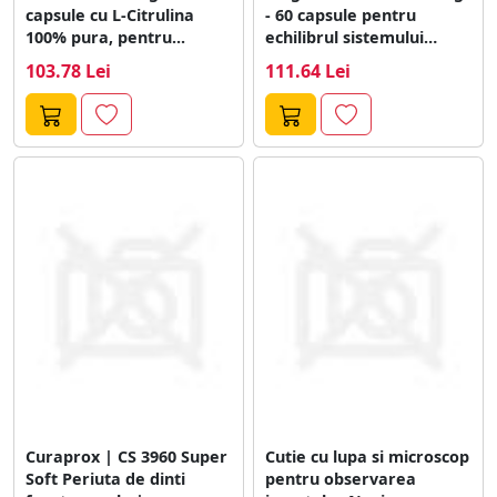
capsule cu L-Citrulina
- 60 capsule pentru
100% pura, pentru...
echilibrul sistemului
nervos, reducerea...
103.78 Lei
111.64 Lei
Curaprox | CS 3960 Super
Cutie cu lupa si microscop
Soft Periuta de dinti
pentru observarea