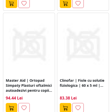
Master Aid | Ortopad
Clinofar | Fiole cu solutie
Simpaty Plasturi oftalmici
fiziologica | 60 x 5 ml |...
autoadezivi pentru copii |
Junior...
94.44 Lei
83.38 Lei