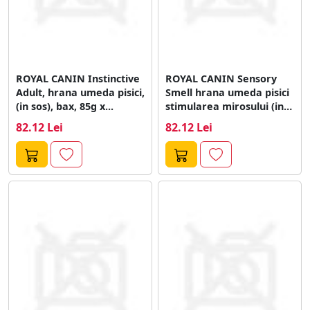
ROYAL CANIN Instinctive
ROYAL CANIN Sensory
Adult, hrana umeda pisici,
Smell hrana umeda pisici
(in sos), bax, 85g x...
stimularea mirosului (in
sos), bax,...
82.12 Lei
82.12 Lei