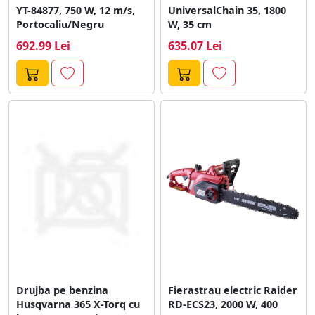
YT-84877, 750 W, 12 m/s,
UniversalChain 35, 1800
Portocaliu/Negru
W, 35 cm
692.99 Lei
635.07 Lei
Drujba pe benzina
Fierastrau electric Raider
Husqvarna 365 X-Torq cu
RD-ECS23, 2000 W, 400