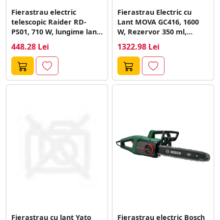
Fierastrau electric
Fierastrau Electric cu
telescopic Raider RD-
Lant MOVA GC416, 1600
PS01, 710 W, lungime lant
W, Rezervor 350 ml,
20 cm
Lungime...
448.28 Lei
1322.98 Lei
Fierastrau cu lant Yato
Fierastrau electric Bosch