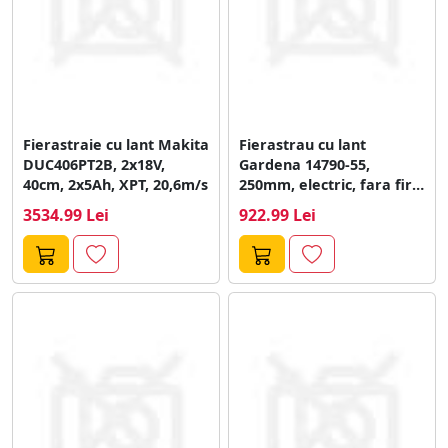
Fierastraie cu lant Makita
Fierastrau cu lant
DUC406PT2B, 2x18V,
Gardena 14790-55,
40cm, 2x5Ah, XPT, 20,6m/s
250mm, electric, fara fir,
fara baterie si...
3534.99 Lei
922.99 Lei