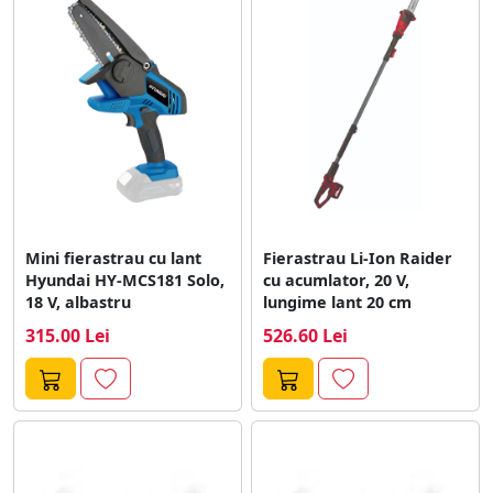
Mini fierastrau cu lant
Fierastrau Li-Ion Raider
Hyundai HY-MCS181 Solo,
cu acumlator, 20 V,
18 V, albastru
lungime lant 20 cm
315.00 Lei
526.60 Lei