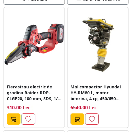
Fierastrau electric de
Mai compactor Hyundai
gradina Raider RDP-
HY-RM80 L, motor
CLGP20, 100 mm, SDS, 1/4,
benzina, 4 cp, 450/650
1.1 mm,...
bpm, rezervor...
310.00 Lei
6540.00 Lei