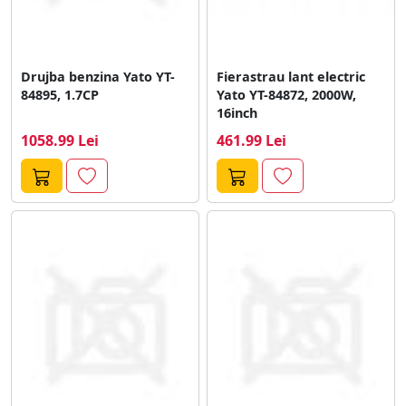
Drujba benzina Yato YT-
Fierastrau lant electric
84895, 1.7CP
Yato YT-84872, 2000W,
16inch
1058.99 Lei
461.99 Lei