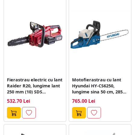
Fierastrau electric cu lant
Motofierastrau cu lant
Raider R20, lungime lant
Hyundai HY-CS6250,
250 mm (10) SDS...
lungime sina 50 cm, 2850
W, 3.82...
532.70 Lei
765.00 Lei