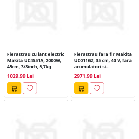
Fierastrau cu lant electric
Fierastrau fara fir Makita
Makita UC4551A, 2000W,
UC011GZ, 35 cm, 40 V, fara
45cm, 3/8inch, 5,7kg
acumulatori si...
1029.99 Lei
2971.99 Lei