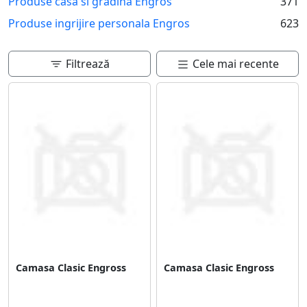
Produse casa si gradina Engros
371
Produse ingrijire personala Engros
623
Filtrează
Cele mai recente
Camasa Clasic Engross
Camasa Clasic Engross