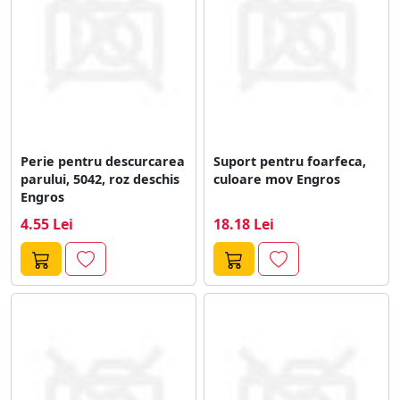
Perie pentru descurcarea
Suport pentru foarfeca,
parului, 5042, roz deschis
culoare mov Engros
Engros
4.55 Lei
18.18 Lei