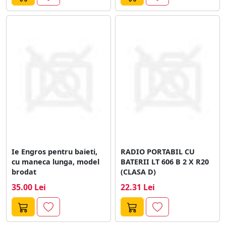
Ie Engros pentru baieti,
RADIO PORTABIL CU
cu maneca lunga, model
BATERII LT 606 B 2 X R20
brodat
(CLASA D)
35.00 Lei
22.31 Lei