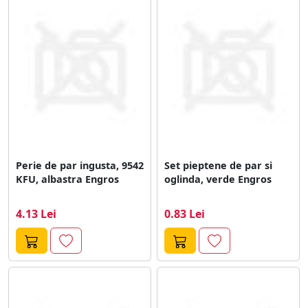
Perie de par ingusta, 9542
Set pieptene de par si
KFU, albastra Engros
oglinda, verde Engros
4.13 Lei
0.83 Lei