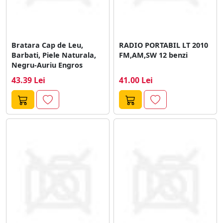
Bratara Cap de Leu,
RADIO PORTABIL LT 2010
Barbati, Piele Naturala,
FM,AM,SW 12 benzi
Negru-Auriu Engros
43.39 Lei
41.00 Lei