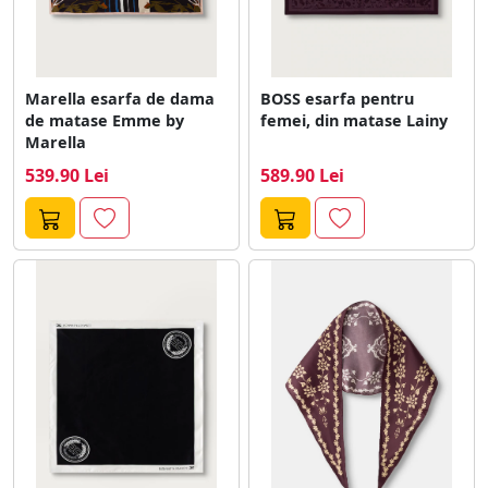
Marella esarfa de dama
BOSS esarfa pentru
de matase Emme by
femei, din matase Lainy
Marella
539.90 Lei
589.90 Lei