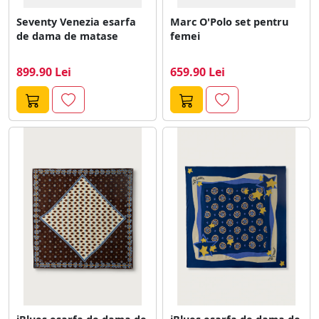
Seventy Venezia esarfa
Marc O'Polo set pentru
de dama de matase
femei
899.90 Lei
659.90 Lei