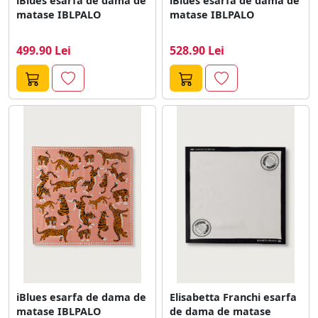
iBlues esarfa de dama de
iBlues esarfa de dama de
matase IBLPALO
matase IBLPALO
499.90 Lei
528.90 Lei
iBlues esarfa de dama de
Elisabetta Franchi esarfa
matase IBLPALO
de dama de matase