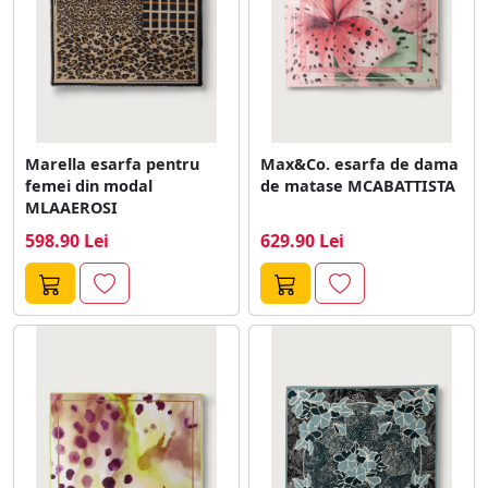
Marella esarfa pentru
Max&Co. esarfa de dama
femei din modal
de matase MCABATTISTA
MLAAEROSI
598.90 Lei
629.90 Lei