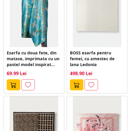
Esarfa cu doua fete, din
BOSS esarfa pentru
matase, imprimata cu un
femei, cu amestec de
pastel model inspirat...
lana Ledonia
69.99 Lei
498.90 Lei