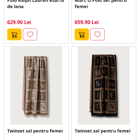
Polo Ralph Lauren esarfa
Marc O'Polo set pentru
de lana
femei
629.90 Lei
659.90 Lei
Twinset sal pentru femei
Twinset sal pentru femei