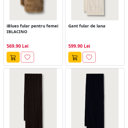
iBlues fular pentru femei
Gant fular de lana
IBLACINO
569.90 Lei
599.90 Lei