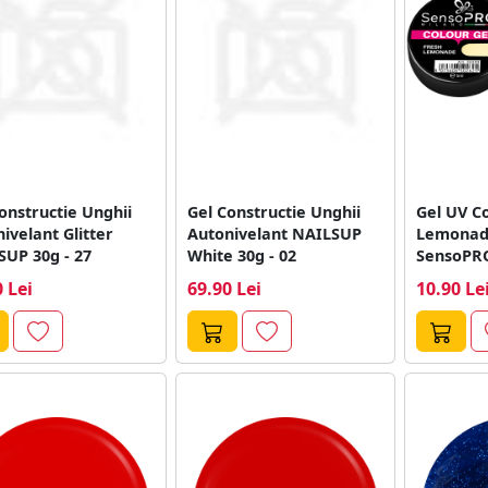
onstructie Unghii
Gel Constructie Unghii
Gel UV C
ivelant Glitter
Autonivelant NAILSUP
Lemonad
SUP 30g - 27
White 30g - 02
SensoPR
 Lei
69.90 Lei
10.90 Le