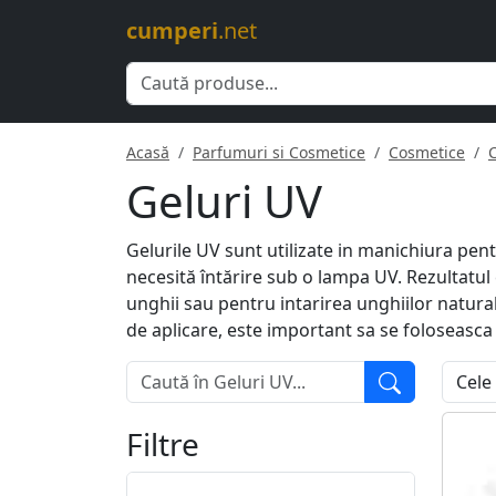
cumperi
.net
Acasă
Parfumuri si Cosmetice
Cosmetice
Geluri UV
Gelurile UV sunt utilizate in manichiura pentr
necesită întărire sub o lampa UV. Rezultatul 
unghii sau pentru intarirea unghiilor natural
de aplicare, este important sa se foloseasca
Filtre