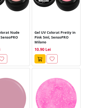
olorat Nude
Gel UV Colorat Pretty in
, SensoPRO
Pink 5ml, SensoPRO
Milano
i
10.90 Lei