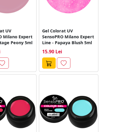
rat UV
Gel Colorat UV
 Milano Expert
SensoPRO Milano Expert
ntage Peony 5ml
Line - Papaya Blush 5ml
i
15.90 Lei