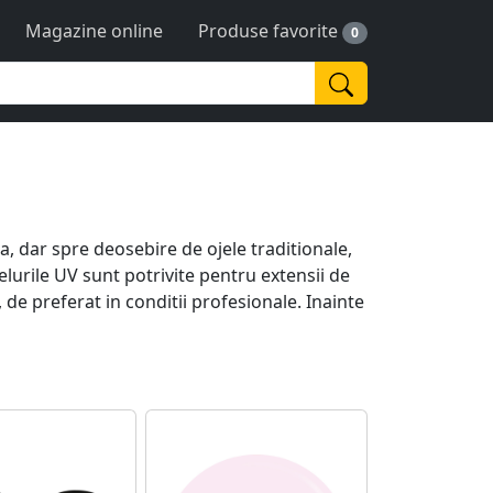
Magazine online
Produse favorite
0
ja, dar spre deosebire de ojele traditionale,
elurile UV sunt potrivite pentru extensii de
 de preferat in conditii profesionale. Inainte