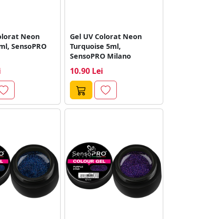
olorat Neon
Gel UV Colorat Neon
ml, SensoPRO
Turquoise 5ml,
SensoPRO Milano
i
10.90 Lei