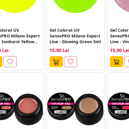
olorat UV
Gel Colorat UV
Gel Colo
oPRO Milano Expert
SensoPRO Milano Expert
SensoPRO
- Sunburst Yellow
Line - Glowing Green 5ml
Line - Vi
 Lei
15.90 Lei
15.90 Le