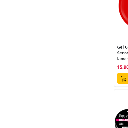
Gel C
Sens
Line 
15.90