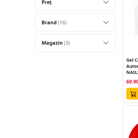
Preţ
Brand
(16)
Magazin
(3)
Gel C
Auton
NAIL
69.90