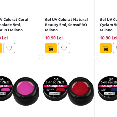
V Colorat Coral
Gel UV Colorat Natural
Gel UV C
alade 5ml,
Beauty 5ml, SensoPRO
Cyclam 5
oPRO Milano
Milano
Milano
 Lei
10.90 Lei
10.90 Le