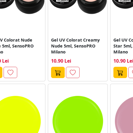
UV Colorat Nude
Gel UV Colorat Creamy
Gel UV C
e 5ml, SensoPRO
Nude 5ml, SensoPRO
Star 5ml
no
Milano
Milano
 Lei
10.90 Lei
10.90 Le