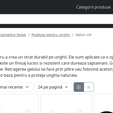
Categorii produse
Cosmetice femei
Produse pentru unghii
Geluri UV
u a crea un strat durabil pe unghii. Ele sunt aplicate ca o o
este un finisaj lucios si rezistent care dureaza saptamani. G
e. Retragerea gelului se face prin pilire sau folosind aceton,
 o baza pentru a proteja unghia naturala.