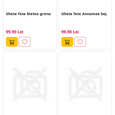
Ghete fete Metea grena
Ghete fete Annamae bej
99.90 Lei
99.90 Lei