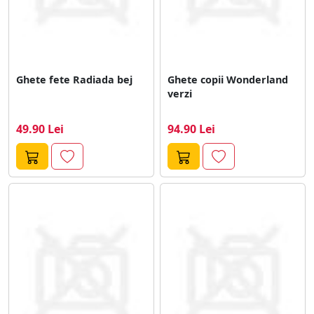
Ghete fete Radiada bej
Ghete copii Wonderland
verzi
49.90 Lei
94.90 Lei