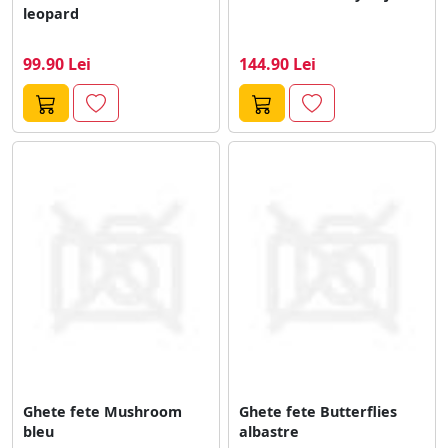
leopard
99.90 Lei
144.90 Lei
Ghete fete Mushroom
Ghete fete Butterflies
bleu
albastre