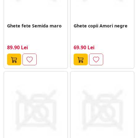
Ghete fete Semida maro
Ghete copii Amori negre
89.90 Lei
69.90 Lei