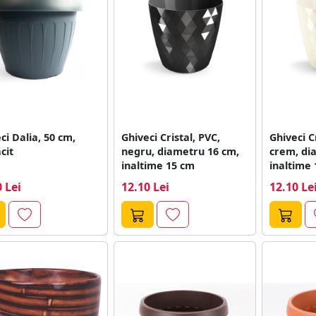
ci Dalia, 50 cm,
Ghiveci Cristal, PVC,
Ghiveci C
cit
negru, diametru 16 cm,
crem, di
inaltime 15 cm
inaltime
 Lei
12.10 Lei
12.10 Le