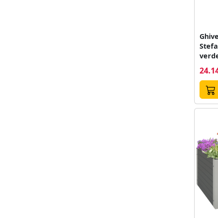
Ghive
Stefa
verde
cm, 2
24.14