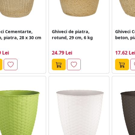
eci Cementarte,
Ghiveci de piatra,
Ghiveci 
, piatra, 28 x 30 cm
rotund, 29 cm, 6 kg
beton, pi
 Lei
24.79 Lei
17.62 Le