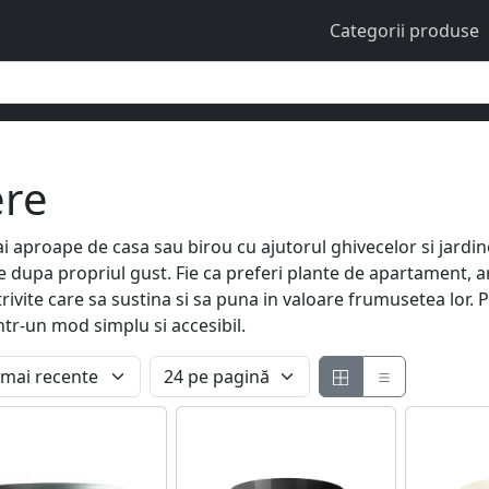
Categorii produse
ere
 aproape de casa sau birou cu ajutorul ghivecelor si jardine
e dupa propriul gust. Fie ca preferi plante de apartament, a
vite care sa sustina si sa puna in valoare frumusetea lor. Pe
intr-un mod simplu si accesibil.