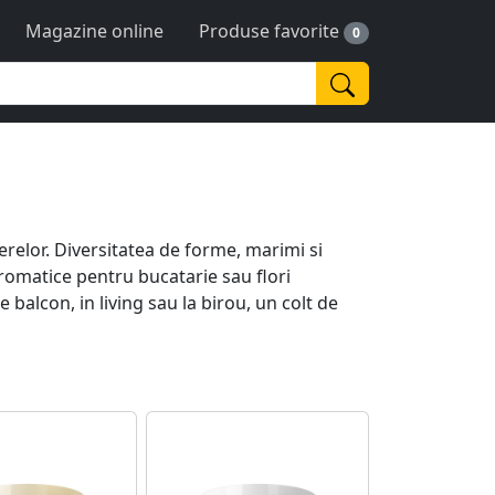
Magazine online
Produse favorite
0
relor. Diversitatea de forme, marimi si
romatice pentru bucatarie sau flori
 balcon, in living sau la birou, un colt de