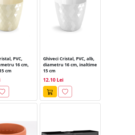
ristal, PVC,
Ghiveci Cristal, PVC, alb,
ametru 16 cm,
diametru 16 cm, inaltime
 15 cm
15 cm
i
12.10 Lei