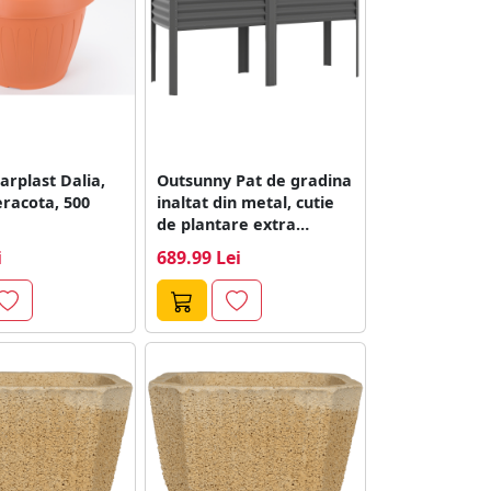
arplast Dalia,
Outsunny Pat de gradina
teracota, 500
inaltat din metal, cutie
de plantare extra
mare...
i
689.99 Lei