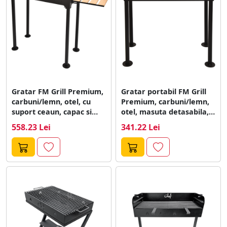
Gratar FM Grill Premium,
Gratar portabil FM Grill
carbuni/lemn, otel, cu
Premium, carbuni/lemn,
suport ceaun, capac si
otel, masuta detasabila,
masuta...
deplasabil, 58 x...
558.23 Lei
341.22 Lei