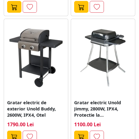
Gratar electric de
Gratar electric Unold
exterior Unold Buddy,
Jimmy, 2800W, IPX4,
2600W, IPX4, Otel
Protectie la
supraincalzire, placa 40
1790.00 Lei
1100.00 Lei
x...