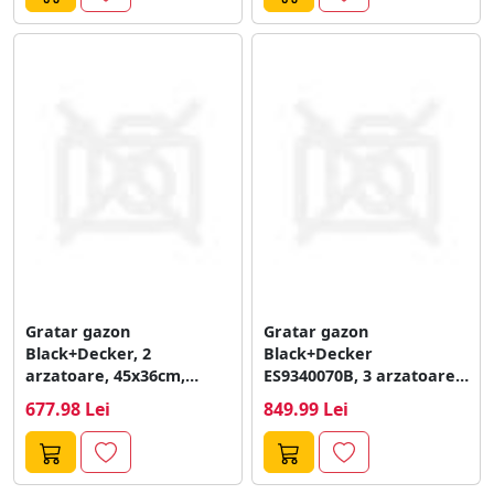
Gratar gazon
Gratar gazon
Black+Decker, 2
Black+Decker
arzatoare, 45x36cm,
ES9340070B, 3 arzatoare,
Negru
58x36cm, Negru
677.98 Lei
849.99 Lei