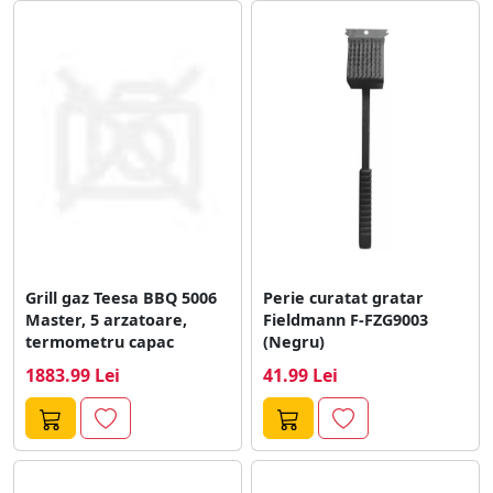
Grill gaz Teesa BBQ 5006
Perie curatat gratar
Master, 5 arzatoare,
Fieldmann F-FZG9003
termometru capac
(Negru)
1883.99 Lei
41.99 Lei