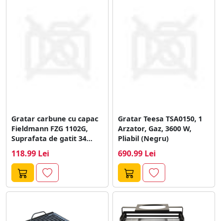
Gratar carbune cu capac
Gratar Teesa TSA0150, 1
Fieldmann FZG 1102G,
Arzator, Gaz, 3600 W,
Suprafata de gatit 34
Pliabil (Negru)
cm...
118.99 Lei
690.99 Lei