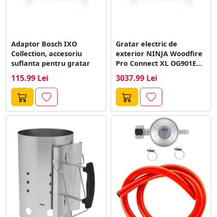
Adaptor Bosch IXO
Gratar electric de
Collection, accesoriu
exterior NINJA Woodfire
suflanta pentru gratar
Pro Connect XL OG901EU,
1700 W,...
115.99 Lei
3037.99 Lei