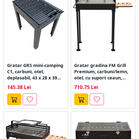
Gratar GRS mini-camping
Gratar gradina FM Grill
C1, carbuni, otel,
Premium, carbuni/lemn,
deplasabil, 43 x 28 x 39...
otel, cu suport ceaun,
masuta detasabila,...
145.38 Lei
710.75 Lei