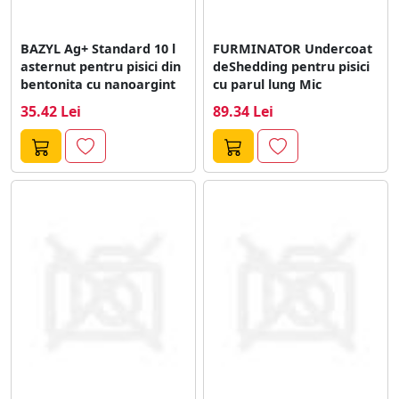
BAZYL Ag+ Standard 10 l
FURMINATOR Undercoat
asternut pentru pisici din
deShedding pentru pisici
bentonita cu nanoargint
cu parul lung Mic
35.42 Lei
89.34 Lei