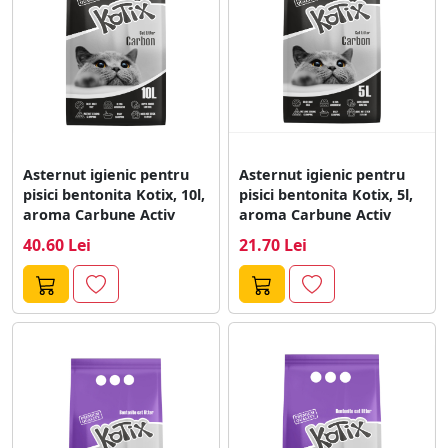
Asternut igienic pentru
Asternut igienic pentru
pisici bentonita Kotix, 10l,
pisici bentonita Kotix, 5l,
aroma Carbune Activ
aroma Carbune Activ
40.60 Lei
21.70 Lei