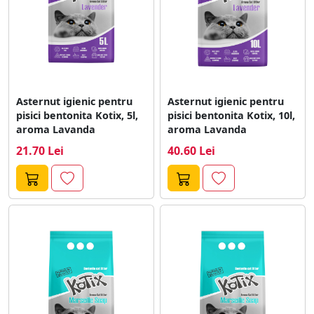
Asternut igienic pentru
Asternut igienic pentru
pisici bentonita Kotix, 5l,
pisici bentonita Kotix, 10l,
aroma Lavanda
aroma Lavanda
21.70 Lei
40.60 Lei