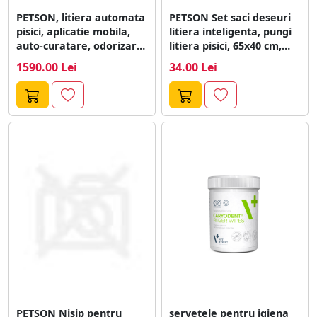
PETSON, litiera automata
PETSON Set saci deseuri
pisici, aplicatie mobila,
litiera inteligenta, pungi
auto-curatare, odorizare,
litiera pisici, 65x40 cm,
alb si gri, 55.5x51x60...
2buc
1590.00 Lei
34.00 Lei
PETSON Nisip pentru
servetele pentru igiena