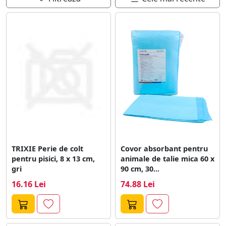
TRIXIE Perie de colt
Covor absorbant pentru
pentru pisici, 8 x 13 cm,
animale de talie mica 60 x
gri
90 cm, 30...
16.16 Lei
74.88 Lei