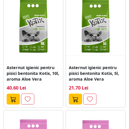
Asternut igienic pentru
Asternut igienic pentru
pisici bentonita Kotix, 10l,
pisici bentonita Kotix, 5l,
aroma Aloe Vera
aroma Aloe Vera
40.60 Lei
21.70 Lei