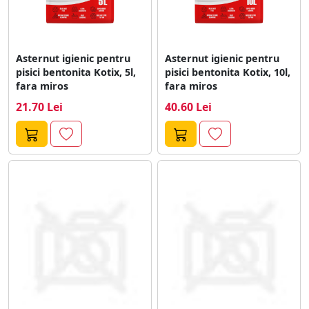
Asternut igienic pentru
Asternut igienic pentru
pisici bentonita Kotix, 5l,
pisici bentonita Kotix, 10l,
fara miros
fara miros
21.70 Lei
40.60 Lei