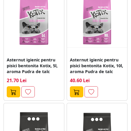
Asternut igienic pentru
Asternut igienic pentru
pisici bentonita Kotix, 5l,
pisici bentonita Kotix, 10l,
aroma Pudra de talc
aroma Pudra de talc
21.70 Lei
40.60 Lei