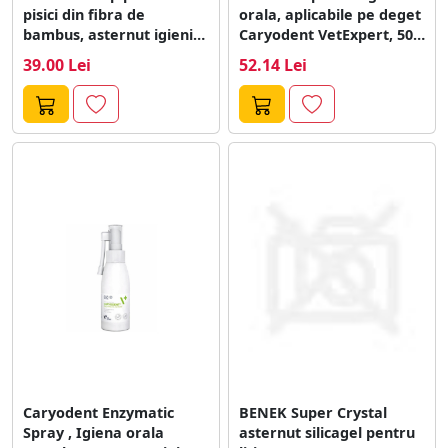
pisici din fibra de
orala, aplicabile pe deget
bambus, asternut igienic
Caryodent VetExpert, 50
pisici, peleti,...
buc
39.00 Lei
52.14 Lei
Caryodent Enzymatic
BENEK Super Crystal
Spray , Igiena orala
asternut silicagel pentru