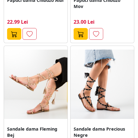
Papuci dama Chibuzo Albi
Papuci dama Chibuzo
Mov
22.99 Lei
23.00 Lei
Sandale dama Fleming
Sandale dama Precious
Bej
Negre