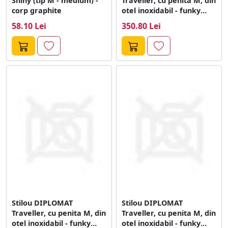
Shiny (tip M - medium) -
Traveller, cu penita M, din
corp graphite
otel inoxidabil - funky
fuchsia
58.10 Lei
350.80 Lei
Stilou DIPLOMAT
Stilou DIPLOMAT
Traveller, cu penita M, din
Traveller, cu penita M, din
otel inoxidabil - funky
otel inoxidabil - funky