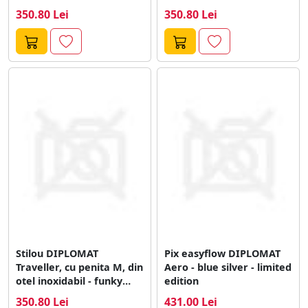
petrol
blue
350.80 Lei
350.80 Lei
Stilou DIPLOMAT
Pix easyflow DIPLOMAT
Traveller, cu penita M, din
Aero - blue silver - limited
otel inoxidabil - funky
edition
green
350.80 Lei
431.00 Lei