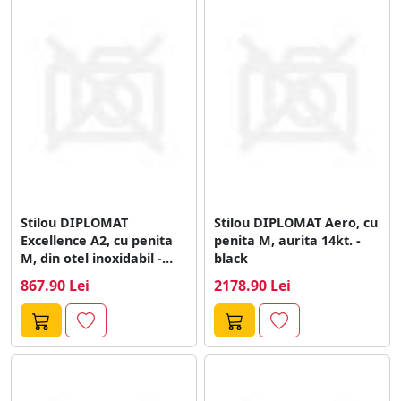
Stilou DIPLOMAT
Stilou DIPLOMAT Aero, cu
Excellence A2, cu penita
penita M, aurita 14kt. -
M, din otel inoxidabil -
black
Guilloche...
867.90 Lei
2178.90 Lei