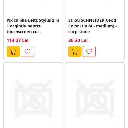
Pix cu bila Leitz Stylus 2 in
Stilou SCHNEIDER Ceod
1 argintiu pentru
Color (tip M - medium) -
touchscreen cu...
corp stone
114.27 Lei
36.30 Lei