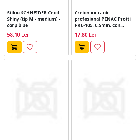
Stilou SCHNEIDER Ceod
Creion mecanic
Shiny (tip M - medium) -
profesional PENAC Protti
corp blue
PRC-105, 0.5mm, con
metalic, varf retractabil,
58.10 Lei
17.80 Lei
bleu