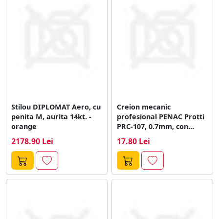
Stilou DIPLOMAT Aero, cu
Creion mecanic
penita M, aurita 14kt. -
profesional PENAC Protti
orange
PRC-107, 0.7mm, con
metalic, varf retractabil,
2178.90 Lei
17.80 Lei
bleu