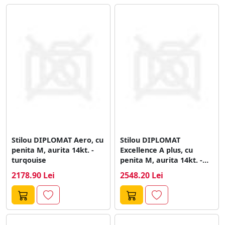
Stilou DIPLOMAT Aero, cu
Stilou DIPLOMAT
penita M, aurita 14kt. -
Excellence A plus, cu
turqouise
penita M, aurita 14kt. -
Wave...
2178.90 Lei
2548.20 Lei