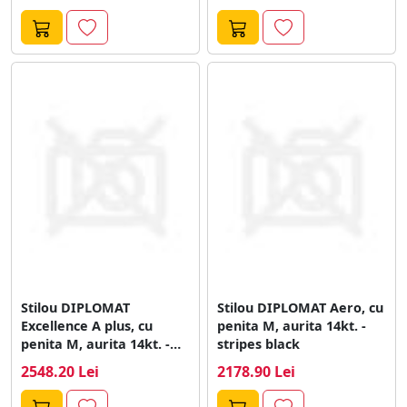
Stilou DIPLOMAT
Stilou DIPLOMAT Aero, cu
Excellence A plus, cu
penita M, aurita 14kt. -
penita M, aurita 14kt. -
stripes black
Rhomb...
2548.20 Lei
2178.90 Lei