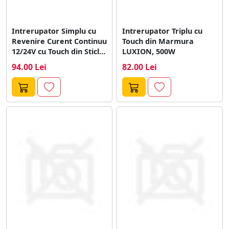
Intrerupator Simplu cu
Intrerupator Triplu cu
Revenire Curent Continuu
Touch din Marmura
12/24V cu Touch din Sticla
LUXION, 500W
LUXION
94.00 Lei
82.00 Lei