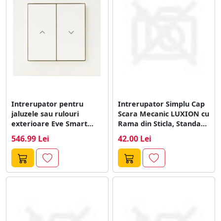
cu suprafetele.
Intrerupator pentru
Intrerupator Simplu Cap
jaluzele sau rulouri
Scara Mecanic LUXION cu
exterioare Eve Smart
Rama din Sticla, Standard
Shutter Controller Switch,
Italian,...
546.99 Lei
42.00 Lei
Compatibil...