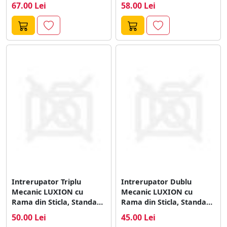
Italian, 4M
Italian, 3M
67.00 Lei
58.00 Lei
Intrerupator Triplu
Intrerupator Dublu
Mecanic LUXION cu
Mecanic LUXION cu
Rama din Sticla, Standard
Rama din Sticla, Standard
Italian, 3M
Italian, 3M
50.00 Lei
45.00 Lei