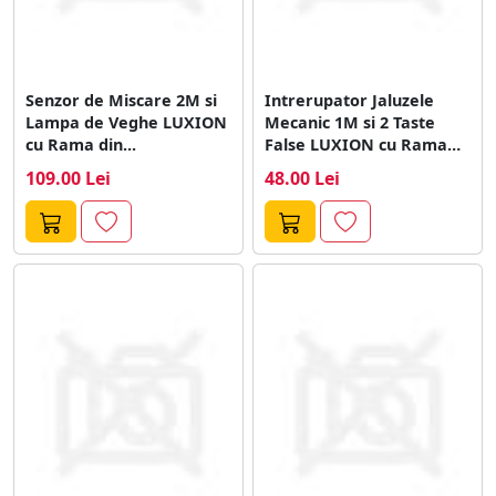
Senzor de Miscare 2M si
Intrerupator Jaluzele
Lampa de Veghe LUXION
Mecanic 1M si 2 Taste
cu Rama din...
False LUXION cu Rama
din...
109.00 Lei
48.00 Lei