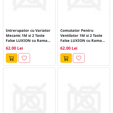
Intrerupator cu Variator
Comutator Pentru
Mecanic 1M si 2 Taste
Ventilator 1M si 2 Taste
False LUXION cu Rama...
False LUXION cu Rama
din...
62.00 Lei
62.00 Lei