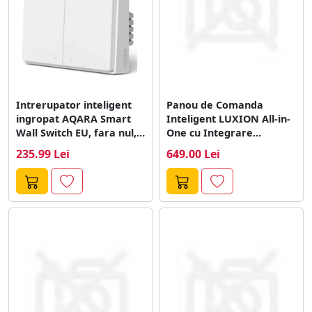
Intrerupator inteligent
Panou de Comanda
ingropat AQARA Smart
Inteligent LUXION All-in-
Wall Switch EU, fara nul, 2
One cu Integrare
butoane
Sonerie, Control Lumini,
235.99 Lei
649.00 Lei
AC,...