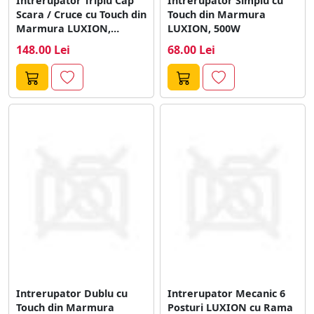
Intrerupator Triplu Cap
Intrerupator Simplu cu
Scara / Cruce cu Touch din
Touch din Marmura
Marmura LUXION,
LUXION, 500W
Serie...
148.00 Lei
68.00 Lei
Intrerupator Dublu cu
Intrerupator Mecanic 6
Touch din Marmura
Posturi LUXION cu Rama