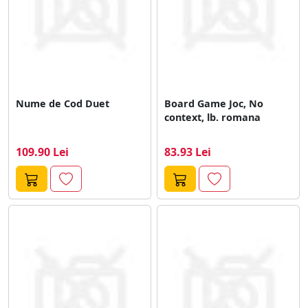
Nume de Cod Duet
Board Game Joc, No
context, lb. romana
109.90 Lei
83.93 Lei