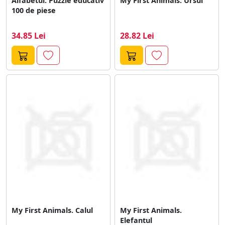
Alfabetul. Puzzle educativ
My First Animals. Ursul
100 de piese
34.85 Lei
28.82 Lei
My First Animals. Calul
My First Animals.
Elefantul