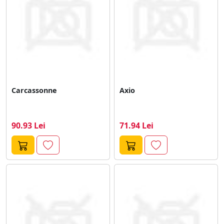
Carcassonne
Axio
90.93 Lei
71.94 Lei