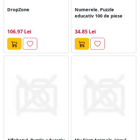
DropZone
Numerele. Puzzle
educativ 100 de piese
106.97 Lei
34.85 Lei