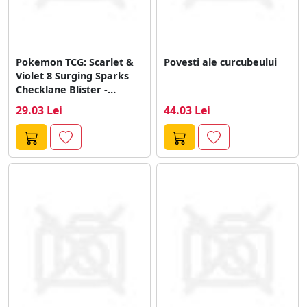
Pokemon TCG: Scarlet &
Povesti ale curcubeului
Violet 8 Surging Sparks
Checklane Blister -
Wooper
29.03 Lei
44.03 Lei