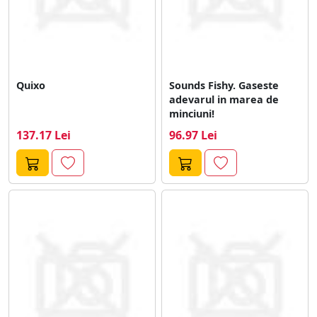
Quixo
Sounds Fishy. Gaseste
adevarul in marea de
minciuni!
137.17 Lei
96.97 Lei