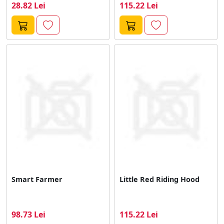
28.82 Lei
115.22 Lei
Smart Farmer
Little Red Riding Hood
98.73 Lei
115.22 Lei