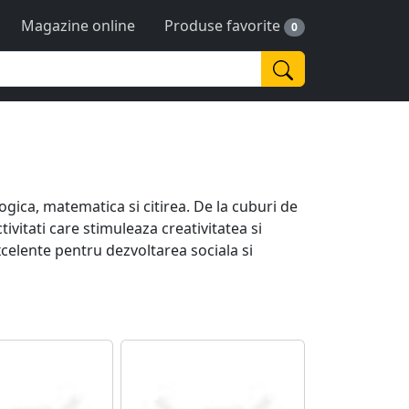
Magazine online
Produse favorite
0
logica, matematica si citirea. De la cuburi de
ctivitati care stimuleaza creativitatea si
xcelente pentru dezvoltarea sociala si