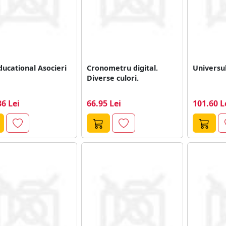
ducational Asocieri
Cronometru digital.
Universul
Diverse culori.
36 Lei
66.95 Lei
101.60 L