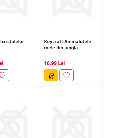
 cristalelor
Keycraft Animalutele
mele din jungla
ei
16.99 Lei