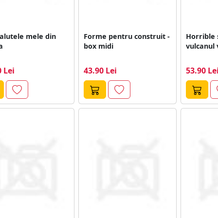
alutele mele din
Forme pentru construit -
Horrible 
a
box midi
vulcanul 
 Lei
43.90 Lei
53.90 Le