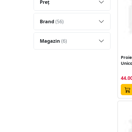
Preţ
Brand
(56)
Magazin
(6)
Proie
Unico
44.00