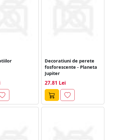
tiilor
Decoratiuni de perete
fosforescente - Planeta
Jupiter
i
27.81 Lei