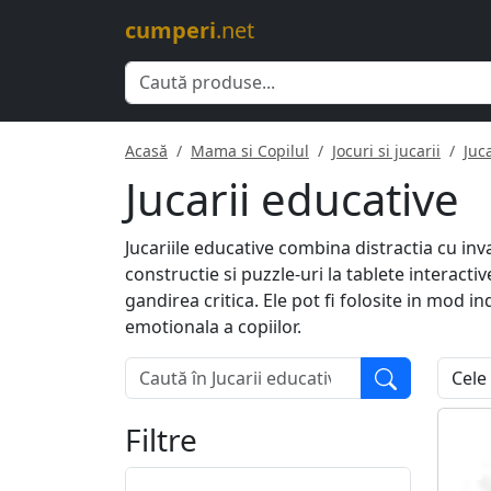
cumperi
.net
Acasă
Mama si Copilul
Jocuri si jucarii
Juca
Jucarii educative
Jucariile educative combina distractia cu inva
constructie si puzzle-uri la tablete interactive
gandirea critica. Ele pot fi folosite in mod 
emotionala a copiilor.
Filtre