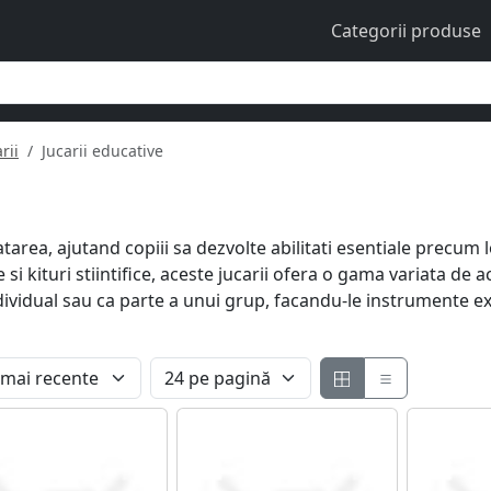
Categorii produse
rii
Jucarii educative
tarea, ajutand copiii sa dezvolte abilitati esentiale precum 
 si kituri stiintifice, aceste jucarii ofera o gama variata de a
individual sau ca parte a unui grup, facandu-le instrumente e