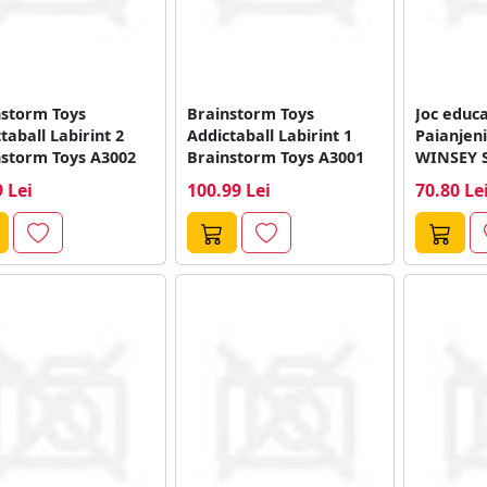
nstorm Toys
Brainstorm Toys
Joc educa
taball Labirint 2
Addictaball Labirint 1
Paianjeni
nstorm Toys A3002
Brainstorm Toys A3001
WINSEY 
 Lei
100.99 Lei
70.80 Le