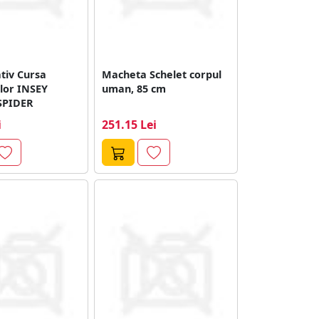
tiv Cursa
Macheta Schelet corpul
lor INSEY
uman, 85 cm
SPIDER
i
251.15 Lei