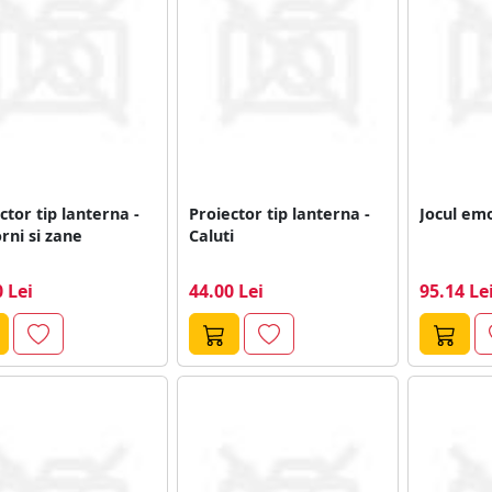
ctor tip lanterna -
Proiector tip lanterna -
Jocul emo
rni si zane
Caluti
 Lei
44.00 Lei
95.14 Le