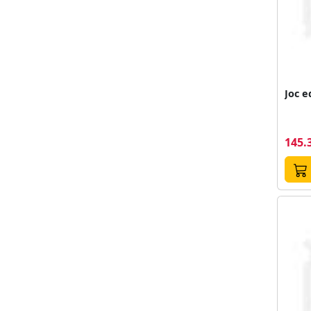
Joc e
145.