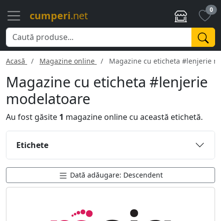
0
cumperi
.net
Acasă
Magazine online
Magazine cu eticheta #lenjerie m
Magazine cu eticheta
#lenjerie
modelatoare
Au fost găsite
1
magazine online cu această etichetă.
Etichete
Dată adăugare: Descendent