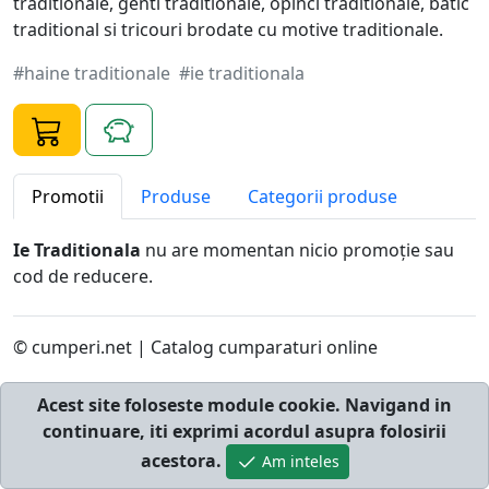
traditionale, genti traditionale, opinci traditionale, batic
traditional si tricouri brodate cu motive traditionale.
#haine traditionale
#ie traditionala
Promotii
Produse
Categorii produse
Ie Traditionala
nu are momentan nicio promoţie sau
cod de reducere.
© cumperi.net | Catalog cumparaturi online
Acest site foloseste module cookie. Navigand in
continuare, iti exprimi acordul asupra folosirii
acestora.
Am inteles