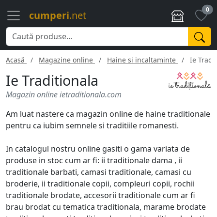
0
cumperi
.net
Acasă
Magazine online
Haine si incaltaminte
Ie Tradi
Ie Traditionala
Magazin online ietraditionala.com
Am luat nastere ca magazin online de haine traditionale
pentru ca iubim semnele si traditiile romanesti.
In catalogul nostru online gasiti o gama variata de
produse in stoc cum ar fi: ii traditionale dama , ii
traditionale barbati, camasi traditionale, camasi cu
broderie, ii traditionale copii, compleuri copii, rochii
traditionale brodate, accesorii traditionale cum ar fi
brau brodat cu tematica traditionala, marame brodate