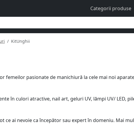
Categorii produse
uri
KitUnghii
or femeilor pasionate de manichiură la cele mai noi aparate
 în culori atractive, nail art, geluri UV, lămpi UV/ LED, pil
ot ce ai nevoie ca începător sau expert în domeniu. Mai mu