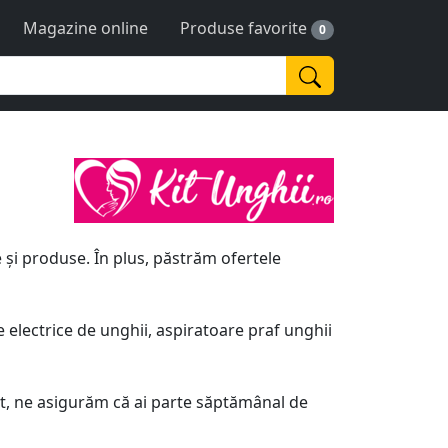
Magazine online
Produse favorite
0
 și produse. În plus, păstrăm ofertele
e electrice de unghii, aspiratoare praf unghii
lt, ne asigurăm că ai parte săptămânal de