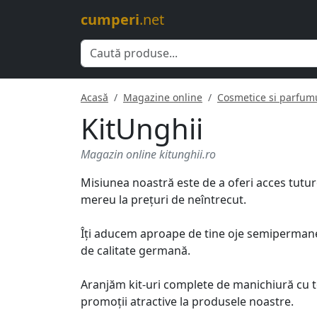
cumperi
.net
Acasă
Magazine online
Cosmetice si parfum
KitUnghii
Magazin online kitunghii.ro
Misiunea noastră este de a oferi acces tutur
mereu la prețuri de neîntrecut.
Îți aducem aproape de tine oje semipermanente
de calitate germană.
Aranjăm kit-uri complete de manichiură cu t
promoții atractive la produsele noastre.