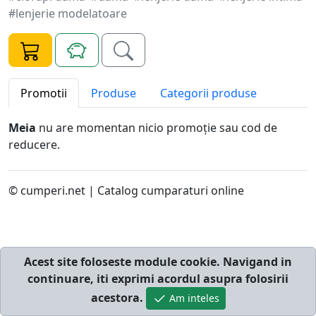
#lenjerie modelatoare
Promotii
Produse
Categorii produse
Meia
nu are momentan nicio promoţie sau cod de
reducere.
© cumperi.net | Catalog cumparaturi online
Acest site foloseste module cookie. Navigand in
continuare, iti exprimi acordul asupra folosirii
acestora.
Am inteles