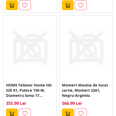
HOME Feliator Home HG
Momert Masina de tocat
SZE 01, Putere 150 W,
carne, Momert 2261,
Diametru lama 17...
Negru-Argintiu
355.99 Lei
566.99 Lei