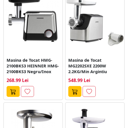
Masina de Tocat HMG-
Masina de Tocat
2100BKS3 HEINNER HMG-
MG2202SXE 2200W
2100BKS3 Negru/Inox
2.2KG/Min Argintiu
268.99 Lei
548.99 Lei