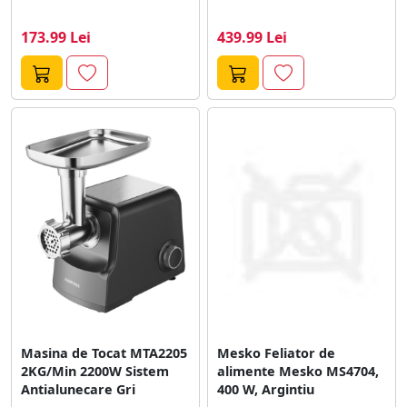
173.99 Lei
439.99 Lei
Masina de Tocat MTA2205
Mesko Feliator de
2KG/Min 2200W Sistem
alimente Mesko MS4704,
Antialunecare Gri
400 W, Argintiu