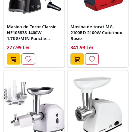
Masina de Tocat Classic
Masina de tocat MG-
NE105838 1400W
2100RD 2100W Cutit inox
1.7KG/MIN Functie
Rosie
Reverse 2 Site de...
277.99 Lei
341.99 Lei