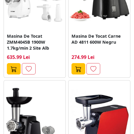
Masina De Tocat
Masina De Tocat Carne
ZMM4045B 1900W
AD 4811 600W Negru
1.7kg/min 2 Site Alb
635.99 Lei
274.99 Lei