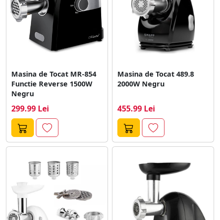
Masina de Tocat MR-854
Masina de Tocat 489.8
Functie Reverse 1500W
2000W Negru
Negru
299.99 Lei
455.99 Lei