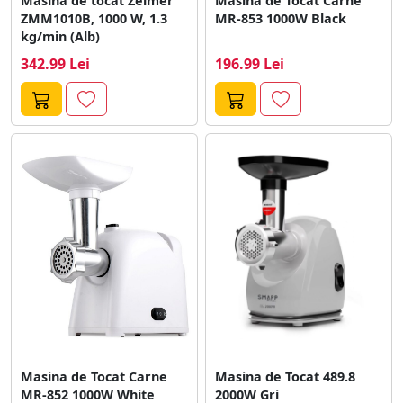
Masina de tocat Zelmer
Masina de Tocat Carne
ZMM1010B, 1000 W, 1.3
MR-853 1000W Black
kg/min (Alb)
342.99 Lei
196.99 Lei
Masina de Tocat Carne
Masina de Tocat 489.8
MR-852 1000W White
2000W Gri