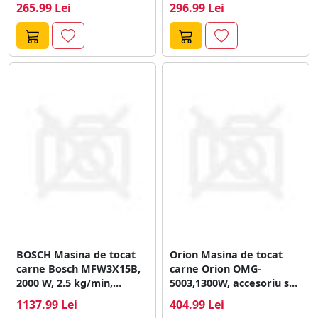
265.99 Lei
296.99 Lei
BOSCH Masina de tocat
Orion Masina de tocat
carne Bosch MFW3X15B,
carne Orion OMG-
2000 W, 2.5 kg/min,
5003,1300W, accesoriu suc
Accesoriu...
de rosii, Alb
1137.99 Lei
404.99 Lei