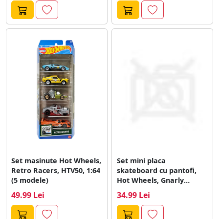
Set masinute Hot Wheels,
Set mini placa
Retro Racers, HTV50, 1:64
skateboard cu pantofi,
(5 modele)
Hot Wheels, Gnarly
Handplant, HVJ91
49.99 Lei
34.99 Lei