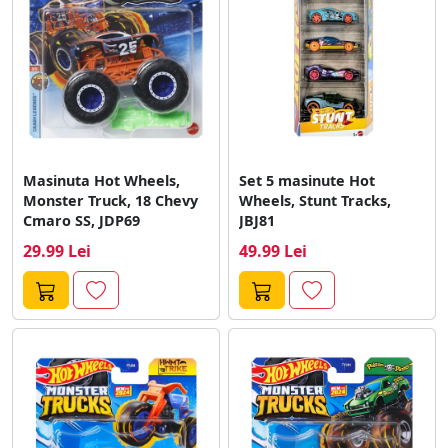
Masinuta Hot Wheels,
Set 5 masinute Hot
Monster Truck, 18 Chevy
Wheels, Stunt Tracks,
Cmaro SS, JDP69
JBJ81
29.99 Lei
49.99 Lei