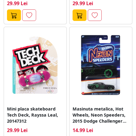
29.99 Lei
29.99 Lei
Mini placa skateboard
Masinuta metalica, Hot
Tech Deck, Rayssa Leal,
Wheels, Neon Speeders,
20147312
2015 Dodge Challenger
SRT Hellcat, HRW80
29.99 Lei
14.99 Lei