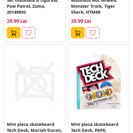
Set masinuta si figurina,
Masinuta Hot Wheels
Paw Patrol, Zuma,
Monster Truck, Tiger
20148850
Shark, HTM68
29.99 Lei
29.99 Lei
Mini placa skateboard
Mini placa skateboard
Tech Deck, Mariah Duran,
Tech Deck, PAPA,