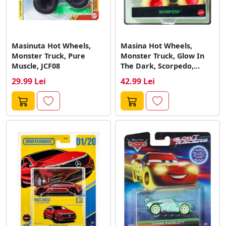
Masinuta Hot Wheels,
Masina Hot Wheels,
Monster Truck, Pure
Monster Truck, Glow In
Muscle, JCF08
The Dark, Scorpedo,
JFX24
29.99 Lei
42.99 Lei