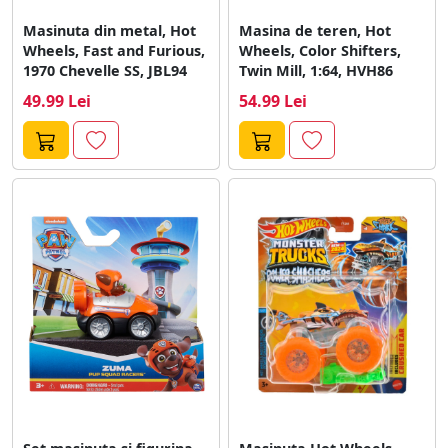
Masinuta din metal, Hot
Masina de teren, Hot
Wheels, Fast and Furious,
Wheels, Color Shifters,
1970 Chevelle SS, JBL94
Twin Mill, 1:64, HVH86
49.99 Lei
54.99 Lei