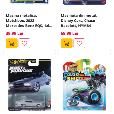
Masina metalica,
Masinuta din metal,
Matchbox, 2022
Disney Cars, Chase
Mercedes-Benz EQS, 1:64,
Racelott, HYM84
HVW23
39.99 Lei
69.99 Lei