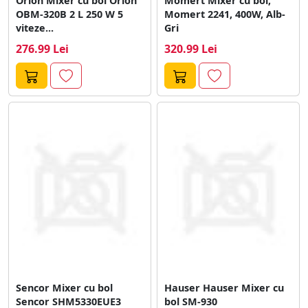
Orion Mixer cu bol Orion
Momert Mixer cu bol,
OBM-320B 2 L 250 W 5
Momert 2241, 400W, Alb-
viteze...
Gri
276.99 Lei
320.99 Lei
Sencor Mixer cu bol
Hauser Hauser Mixer cu
Sencor SHM5330EUE3
bol SM-930