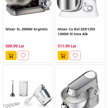
Mixer 5L 2000W Argintiu
Mixer Cu Bol ZKR1350
1200W 5l Inox Alb
509.99 Lei
511.99 Lei