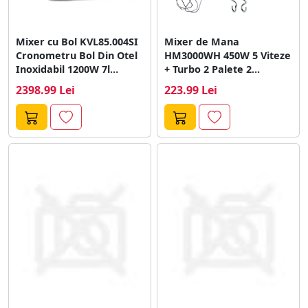
Mixer cu Bol KVL85.004SI
Mixer de Mana
Cronometru Bol Din Otel
HM3000WH 450W 5 Viteze
Inoxidabil 1200W 7l
+ Turbo 2 Palete 2...
Argintiu
2398.99 Lei
223.99 Lei