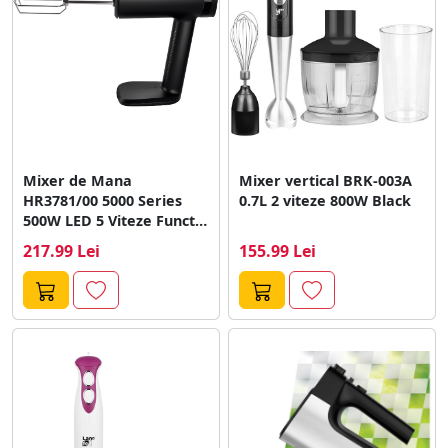
Mixer de Mana
Mixer vertical BRK-003A
HR3781/00 5000 Series
0.7L 2 viteze 800W Black
500W LED 5 Viteze Functia
Turbo...
217.99 Lei
155.99 Lei