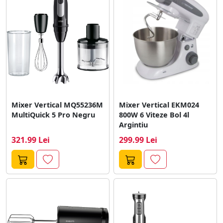
Mixer Vertical MQ55236M
Mixer Vertical EKM024
MultiQuick 5 Pro Negru
800W 6 Viteze Bol 4l
Argintiu
321.99 Lei
299.99 Lei