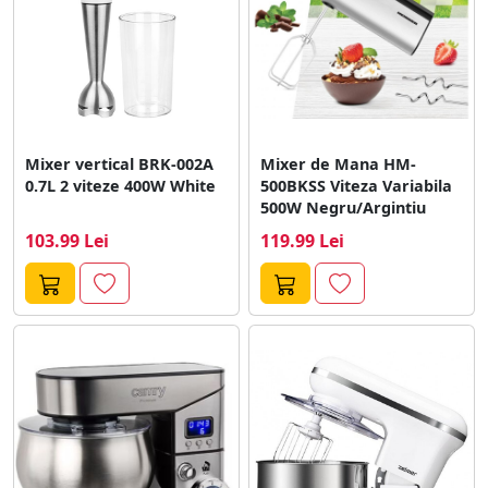
Mixer vertical BRK-002A
Mixer de Mana HM-
0.7L 2 viteze 400W White
500BKSS Viteza Variabila
500W Negru/Argintiu
103.99 Lei
119.99 Lei