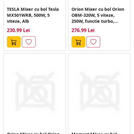
TESLA Mixer cu bol Tesla
Orion Mixer cu bol Orion
MX501WRB, 500W, 5
OBM-320W, 5 viteze,
viteze, Alb
250W, functie turbo,
Argintiu
230.99 Lei
276.99 Lei