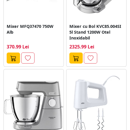
Mixer MFQ37470 750W
Mixer cu Bol KVC85.004SI
Alb
5l Stand 1200W Otel
Inoxidabil
370.99 Lei
2325.99 Lei