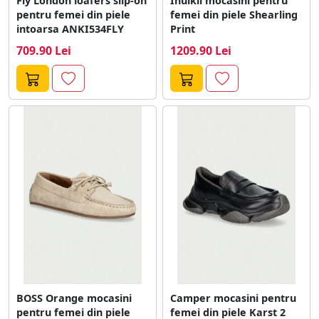
Fly London loafers slip-on
Inuikii mocasini pentru
pentru femei din piele
femei din piele Shearling
intoarsa ANKI534FLY
Print
709.90 Lei
1209.90 Lei
BOSS Orange mocasini
Camper mocasini pentru
pentru femei din piele
femei din piele Karst 2