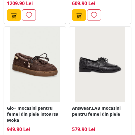
1209.90 Lei
609.90 Lei
Gio+ mocasini pentru
Answear.LAB mocasini
femei din piele intoarsa
pentru femei din piele
Moka
949.90 Lei
579.90 Lei