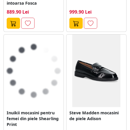
intoarsa Fosca
889.90 Lei
999.90 Lei
Inuikii mocasini pentru
Steve Madden mocasini
femei din piele Shearling
de piele Adison
Print