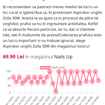
Iti recomandam sa pastrezi mereu mediul de lucru un
loc curat si igienic!Asa ca, iti prezentam Aspirator unghii
Zolla 30W. Acesta te va ajuta ca in procesul de pilire lal
unghiilor, praful sa nu iti ingreuneze activitatea. Astfel
ca va absorbi fiecare particula, iar tu, dar si clientele
tale, veti fi multumite de acesta!Colectarea prafului este
un lucru important si nu trebuie ignorat, alege
Aspirator unghii Zolla 30W din magazinul nostru!
69.90 Lei
în magazinul
Nails Up