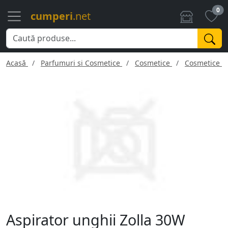
0
cumperi
.net
Acasă
Parfumuri si Cosmetice
Cosmetice
Cosmetice f
Aspirator unghii Zolla 30W