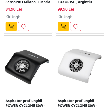
SensoPRO Milano, Fuchsia
LUXORISE , Argintiu
84.90 Lei
99.90 Lei
KitUnghii
KitUnghii
Aspirator praf unghii
Aspirator praf unghii
POWER CYCLONE 30W -
POWER CYCLONE 30W -